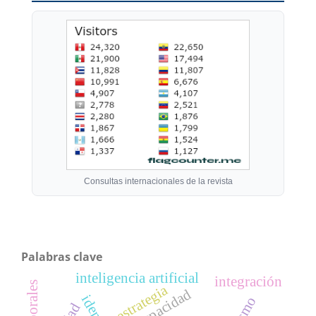
Consultas internacionales de la revista
Palabras clave
inteligencia artificial
integración
estrategia
discapacidad