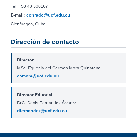
Tel: +53 43 500167
E-mail:
conrado@ucf.edu.cu
Cienfuegos, Cuba.
Dirección de contacto
Director
MSc. Eguenia del Carmen Mora Quinatana
ecmora@ucf.edu.cu
Director Editorial
DrC. Denis Fernández Álvarez
dfernandez@ucf.edu.cu