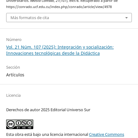
universitarios.
Revista Conrado
,
21
(107), e4978. Recuperado a partir de
https://conrado.ucf.edu.cu/index.php/conrado/article/view/4978
Más formatos de cita
Número
Vol. 21 Núm. 107 (2025): Integración y socialización:
Innovaciones tecnológicas desde la Didáctica
Sección
Artículos
Licencia
Derechos de autor 2025 Editorial Universo Sur
Esta obra está bajo una licencia internacional
Creative Commons