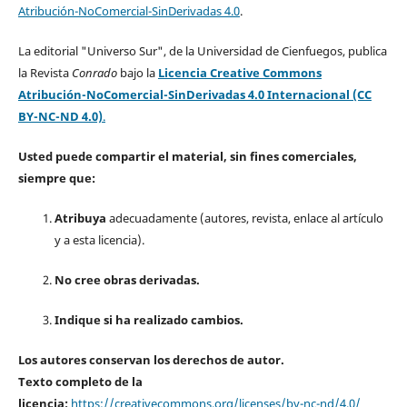
Atribución-NoComercial-SinDerivadas 4.0
.
La editorial "Universo Sur", de la Universidad de Cienfuegos, publica
la Revista
Conrado
bajo la
Licencia Creative Commons
Atribución-NoComercial-SinDerivadas 4.0 Internacional (CC
BY-NC-ND 4.0)
.
Usted puede compartir el material, sin fines comerciales,
siempre que:
Atribuya
adecuadamente (autores, revista, enlace al artículo
y a esta licencia).
No cree obras derivadas.
Indique si ha realizado cambios.
Los autores conservan los derechos de autor.
Texto completo de la
licencia:
https://creativecommons.org/licenses/by-nc-nd/4.0/