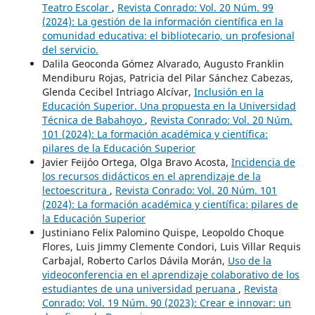
Teatro Escolar
,
Revista Conrado: Vol. 20 Núm. 99
(2024): La gestión de la información científica en la
comunidad educativa: el bibliotecario, un profesional
del servicio.
Dalila Geoconda Gómez Alvarado, Augusto Franklin
Mendiburu Rojas, Patricia del Pilar Sánchez Cabezas,
Glenda Cecibel Intriago Alcívar,
Inclusión en la
Educación Superior. Una propuesta en la Universidad
Técnica de Babahoyo
,
Revista Conrado: Vol. 20 Núm.
101 (2024): La formación académica y científica:
pilares de la Educación Superior
Javier Feijóo Ortega, Olga Bravo Acosta,
Incidencia de
los recursos didácticos en el aprendizaje de la
lectoescritura
,
Revista Conrado: Vol. 20 Núm. 101
(2024): La formación académica y científica: pilares de
la Educación Superior
Justiniano Felix Palomino Quispe, Leopoldo Choque
Flores, Luis Jimmy Clemente Condori, Luis Villar Requis
Carbajal, Roberto Carlos Dávila Morán,
Uso de la
videoconferencia en el aprendizaje colaborativo de los
estudiantes de una universidad peruana
,
Revista
Conrado: Vol. 19 Núm. 90 (2023): Crear e innovar: un