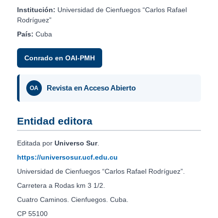
Institución:
Universidad de Cienfuegos “Carlos Rafael
Rodríguez”
País:
Cuba
Conrado en OAI-PMH
Revista en Acceso Abierto
OA
Entidad editora
Editada por
Universo Sur
.
https://universosur.ucf.edu.cu
Universidad de Cienfuegos “Carlos Rafael Rodríguez”.
Carretera a Rodas km 3 1/2.
Cuatro Caminos. Cienfuegos. Cuba.
CP 55100