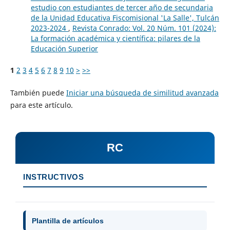
estudio con estudiantes de tercer año de secundaria
de la Unidad Educativa Fiscomisional 'La Salle', Tulcán
2023-2024
,
Revista Conrado: Vol. 20 Núm. 101 (2024):
La formación académica y científica: pilares de la
Educación Superior
1
2
3
4
5
6
7
8
9
10
>
>>
También puede
Iniciar una búsqueda de similitud avanzada
para este artículo.
RC
INSTRUCTIVOS
Plantilla de artículos