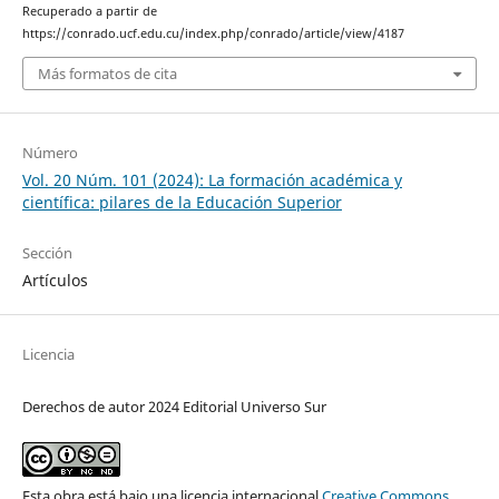
Recuperado a partir de
https://conrado.ucf.edu.cu/index.php/conrado/article/view/4187
Más formatos de cita
Número
Vol. 20 Núm. 101 (2024): La formación académica y
científica: pilares de la Educación Superior
Sección
Artículos
Licencia
Derechos de autor 2024 Editorial Universo Sur
Esta obra está bajo una licencia internacional
Creative Commons