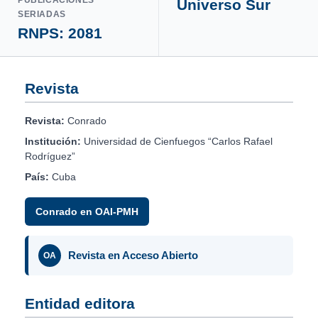
Universo Sur
SERIADAS
RNPS: 2081
Revista
Revista:
Conrado
Institución:
Universidad de Cienfuegos “Carlos Rafael
Rodríguez”
País:
Cuba
Conrado en OAI-PMH
Revista en Acceso Abierto
OA
Entidad editora