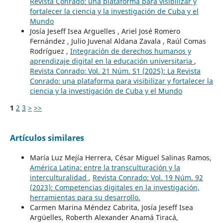
Revista Conrado: una plataforma para visibilizar y
fortalecer la ciencia y la investigación de Cuba y el
Mundo
Josía Jeseff Isea Arguelles , Ariel José Romero
Fernández , Julio Juvenal Aldana Zavala , Raúl Comas
Rodríguez ,
Integración de derechos humanos y
aprendizaje digital en la educación universitaria
,
Revista Conrado: Vol. 21 Núm. S1 (2025): La Revista
Conrado: una plataforma para visibilizar y fortalecer la
ciencia y la investigación de Cuba y el Mundo
1
2
3
>
>>
Artículos similares
María Luz Mejía Herrera, César Miguel Salinas Ramos,
América Latina: entre la transculturación y la
interculturalidad
,
Revista Conrado: Vol. 19 Núm. 92
(2023): Competencias digitales en la investigación,
herramientas para su desarrollo.
Carmen Marina Méndez Cabrita, Josía Jeseff Isea
Argüelles, Roberth Alexander Anamá Tiracá,