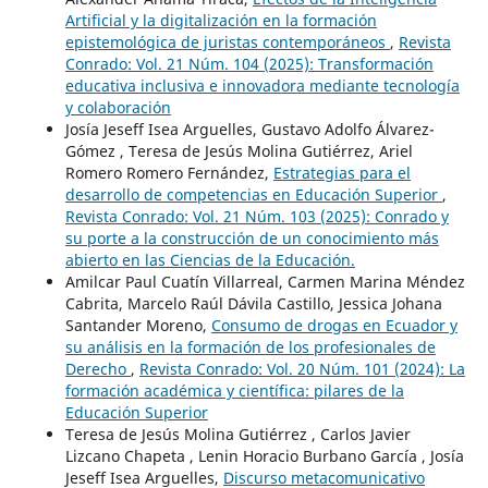
Artificial y la digitalización en la formación
epistemológica de juristas contemporáneos
,
Revista
Conrado: Vol. 21 Núm. 104 (2025): Transformación
educativa inclusiva e innovadora mediante tecnología
y colaboración
Josía Jeseff Isea Arguelles, Gustavo Adolfo Álvarez-
Gómez , Teresa de Jesús Molina Gutiérrez, Ariel
Romero Romero Fernández,
Estrategias para el
desarrollo de competencias en Educación Superior
,
Revista Conrado: Vol. 21 Núm. 103 (2025): Conrado y
su porte a la construcción de un conocimiento más
abierto en las Ciencias de la Educación.
Amilcar Paul Cuatín Villarreal, Carmen Marina Méndez
Cabrita, Marcelo Raúl Dávila Castillo, Jessica Johana
Santander Moreno,
Consumo de drogas en Ecuador y
su análisis en la formación de los profesionales de
Derecho
,
Revista Conrado: Vol. 20 Núm. 101 (2024): La
formación académica y científica: pilares de la
Educación Superior
Teresa de Jesús Molina Gutiérrez , Carlos Javier
Lizcano Chapeta , Lenin Horacio Burbano García , Josía
Jeseff Isea Arguelles,
Discurso metacomunicativo