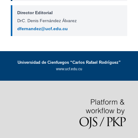
Director Editorial
DrC. Denis Fernández Álvarez
dfernandez@ucf.edu.cu
Universidad de Cienfuegos “Carlos Rafael Rodríguez”
www.ucf.edu.cu