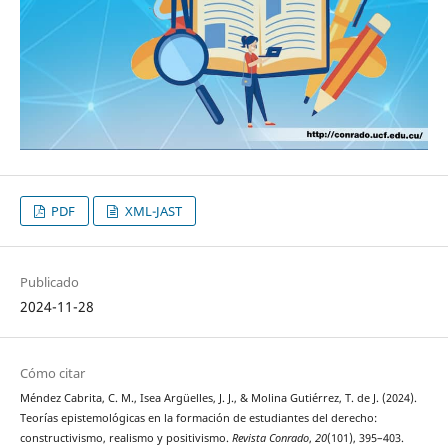
PDF
XML-JAST
Publicado
2024-11-28
Cómo citar
Méndez Cabrita, C. M., Isea Argüelles, J. J., & Molina Gutiérrez, T. de J. (2024).
Teorías epistemológicas en la formación de estudiantes del derecho:
constructivismo, realismo y positivismo.
Revista Conrado
,
20
(101), 395–403.