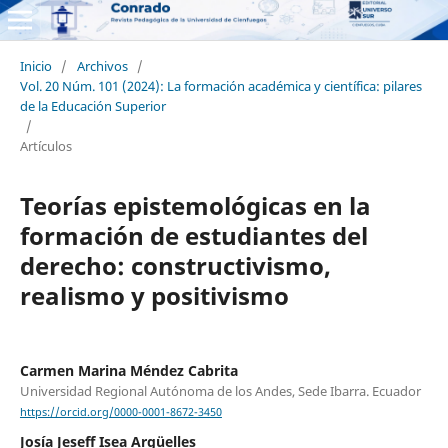
Inicio
/
Archivos
/
Vol. 20 Núm. 101 (2024): La formación académica y científica: pilares
de la Educación Superior
/
Artículos
Teorías epistemológicas en la
formación de estudiantes del
derecho: constructivismo,
realismo y positivismo
Carmen Marina Méndez Cabrita
Universidad Regional Autónoma de los Andes, Sede Ibarra. Ecuador
https://orcid.org/0000-0001-8672-3450
Josía Jeseff Isea Argüelles