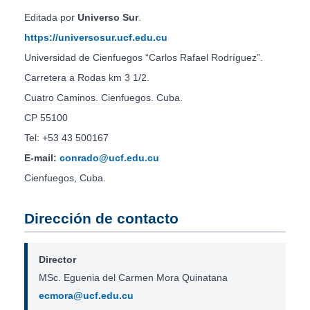
Editada por
Universo Sur
.
https://universosur.ucf.edu.cu
Universidad de Cienfuegos “Carlos Rafael Rodríguez”.
Carretera a Rodas km 3 1/2.
Cuatro Caminos. Cienfuegos. Cuba.
CP 55100
Tel: +53 43 500167
E-mail:
conrado@ucf.edu.cu
Cienfuegos, Cuba.
Dirección de contacto
Director
MSc. Eguenia del Carmen Mora Quinatana
ecmora@ucf.edu.cu