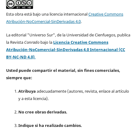
Esta obra está bajo una licencia internacional
Creative Commons
Atribución-NoComercial-SinDerivadas 4.0
.
La editorial "Universo Sur", de la Universidad de Cienfuegos, publica
la Revista
Conrado
bajo la
Licencia Creative Commons
Atribución-NoComercial-SinDerivadas 4.0 Internacional (CC
BY-NC-ND 4.0)
.
Usted puede compartir el material, sin fines comerciales,
siempre que:
Atribuya
adecuadamente (autores, revista, enlace al artículo
y a esta licencia).
No cree obras derivadas.
Indique si ha realizado cambios.