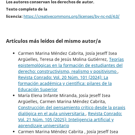
Los autores conservan los derechos de autor.
Texto completo de la
licencia:
https://creativecommons.org/licenses/by-nc-nd/4.0/
Artículos más leídos del mismo autor/a
Carmen Marina Méndez Cabrita, Josía Jeseff Isea
Argüelles, Teresa de Jesús Molina Gutiérrez,
Teorías
epistemológicas en la formación de estudiantes del
derecho: constructivismo, realismo y positivismo
,
Revista Conrado: Vol. 20 Núm. 101 (2024): La
formación académica y científica: pilares de la
Educación Superior
María Elena Infante Miranda, Josía Jeseff Isea
Argüelles, Carmen Marina Méndez Cabrita,
Construcción del pensamiento crítico desde la praxis
dialógica en el aula universitaria
,
Revista Conrado:
Vol. 21 Núm. 105 (2025): Inteligencia artificial y
aprendizaje universitario
Carmen Marina Méndez Cabrita , Josía Jeseff Isea