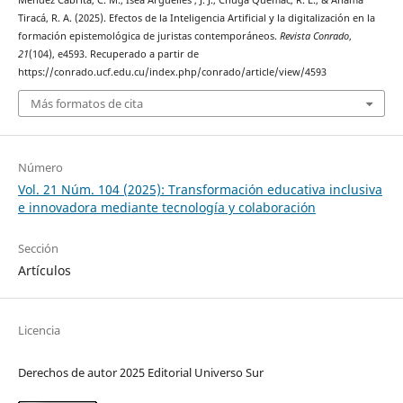
Tiracá, R. A. (2025). Efectos de la Inteligencia Artificial y la digitalización en la
formación epistemológica de juristas contemporáneos.
Revista Conrado
,
21
(104), e4593. Recuperado a partir de
https://conrado.ucf.edu.cu/index.php/conrado/article/view/4593
Más formatos de cita
Número
Vol. 21 Núm. 104 (2025): Transformación educativa inclusiva
e innovadora mediante tecnología y colaboración
Sección
Artículos
Licencia
Derechos de autor 2025 Editorial Universo Sur