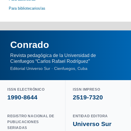
Para bibliotecarios/as
Conrado
Revista pedagógica de la Universidad de
Cienfuegos “Carlos Rafael Rodríguez”
Editorial Universo Sur · Cienfuegos, Cuba
ISSN ELECTRÓNICO
ISSN IMPRESO
1990-8644
2519-7320
REGISTRO NACIONAL DE
ENTIDAD EDITORA
PUBLICACIONES
Universo Sur
SERIADAS