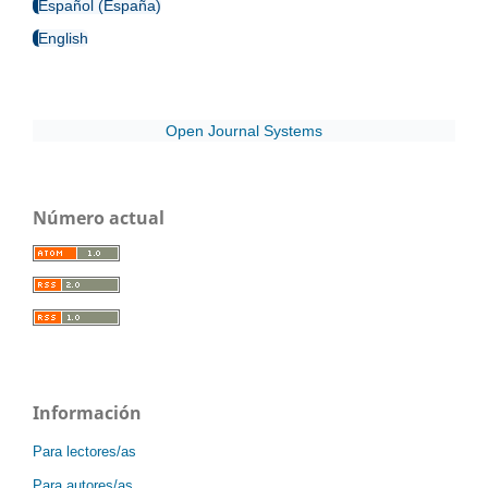
Español (España)
English
Open Journal Systems
Número actual
Información
Para lectores/as
Para autores/as