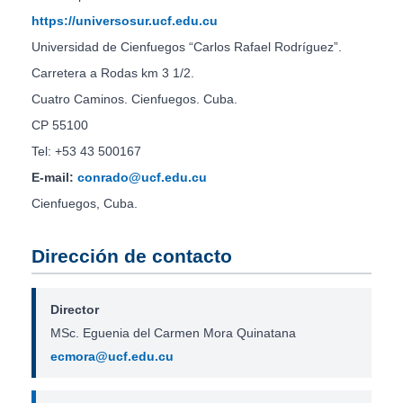
https://universosur.ucf.edu.cu
Universidad de Cienfuegos “Carlos Rafael Rodríguez”.
Carretera a Rodas km 3 1/2.
Cuatro Caminos. Cienfuegos. Cuba.
CP 55100
Tel: +53 43 500167
E-mail:
conrado@ucf.edu.cu
Cienfuegos, Cuba.
Dirección de contacto
Director
MSc. Eguenia del Carmen Mora Quinatana
ecmora@ucf.edu.cu