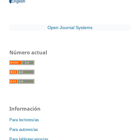
English
Open Journal Systems
Número actual
Información
Para lectores/as
Para autores/as
Para bibliotecarios/as