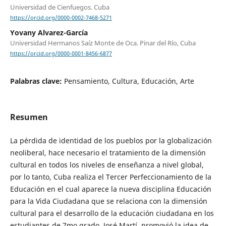
Universidad de Cienfuegos. Cuba
https://orcid.org/0000-0002-7468-5271
Yovany Alvarez-García
Universidad Hermanos Saíz Monte de Oca. Pinar del Río, Cuba
https://orcid.org/0000-0001-8456-6877
Palabras clave:
Pensamiento, Cultura, Educación, Arte
Resumen
La pérdida de identidad de los pueblos por la globalización
neoliberal, hace necesario el tratamiento de la dimensión
cultural en todos los niveles de enseñanza a nivel global,
por lo tanto, Cuba realiza el Tercer Perfeccionamiento de la
Educación en el cual aparece la nueva disciplina Educación
para la Vida Ciudadana que se relaciona con la dimensión
cultural para el desarrollo de la educación ciudadana en los
estudiantes de 7mo grado. José Martí, promovió la idea de