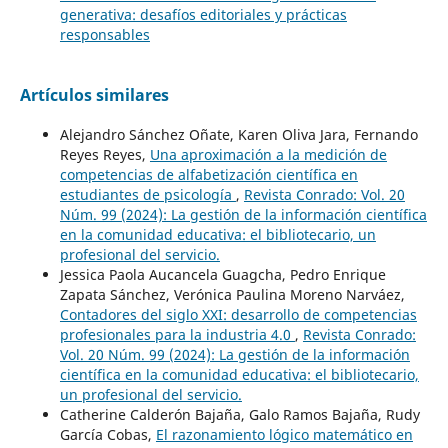
generativa: desafíos editoriales y prácticas
responsables
Artículos similares
Alejandro Sánchez Oñate, Karen Oliva Jara, Fernando
Reyes Reyes,
Una aproximación a la medición de
competencias de alfabetización científica en
estudiantes de psicología
,
Revista Conrado: Vol. 20
Núm. 99 (2024): La gestión de la información científica
en la comunidad educativa: el bibliotecario, un
profesional del servicio.
Jessica Paola Aucancela Guagcha, Pedro Enrique
Zapata Sánchez, Verónica Paulina Moreno Narváez,
Contadores del siglo XXI: desarrollo de competencias
profesionales para la industria 4.0
,
Revista Conrado:
Vol. 20 Núm. 99 (2024): La gestión de la información
científica en la comunidad educativa: el bibliotecario,
un profesional del servicio.
Catherine Calderón Bajaña, Galo Ramos Bajaña, Rudy
García Cobas,
El razonamiento lógico matemático en