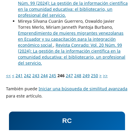
Núm. 99 (2024): La gestión de la información científica
en la comunidad educativa: el bibliotecario, un
profesional del servicio.
Mireya Silvana Cuarán Guerrero, Oswaldo Javier
Torres Merlo, Miriam Janneth Pantoja Burbano,
Emprendimiento de mujeres migrantes venezolanas
en Ecuador y su capacitación para la integración
económico social
,
Revista Conrado: Vol. 20 Núm. 99
(2024): La gestión de la información científica en la
comunidad educativa: el bibliotecario, un profesional
del servicio.
<<
<
241
242
243
244
245
246
247
248
249
250
>
>>
También puede
Iniciar una búsqueda de similitud avanzada
para este artículo.
RC