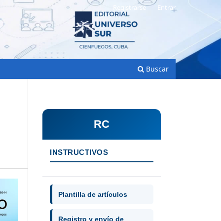
Registrarse
Entrar
Buscar
RC
INSTRUCTIVOS
Plantilla de artículos
Registro y envío de