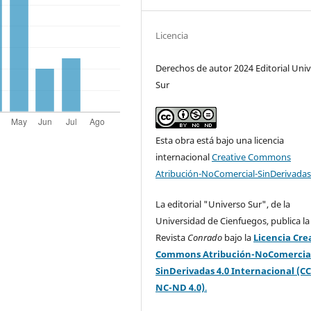
Licencia
Derechos de autor 2024 Editorial Uni
Sur
Esta obra está bajo una licencia
internacional
Creative Commons
Atribución-NoComercial-SinDerivadas
La editorial "Universo Sur", de la
Universidad de Cienfuegos, publica la
Revista
Conrado
bajo la
Licencia Cre
Commons Atribución-NoComercia
SinDerivadas 4.0 Internacional (CC
NC-ND 4.0)
.