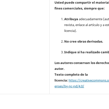
Usted puede compartir el material
fines comerciales, siempre que:
Atribuya
adecuadamente (aut
revista, enlace al artículo y a es
licencia).
No cree obras derivadas.
Indique si ha realizado camb
Los autores conservan los derecho
autor.
Texto completo de la
licencia:
https://creativecommons.or
enses/by-nc-nd/4.0/