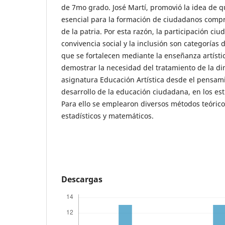
de 7mo grado. José Martí, promovió la idea de qu
esencial para la formación de ciudadanos comp
de la patria. Por esta razón, la participación ciud
convivencia social y la inclusión son categoría
que se fortalecen mediante la enseñanza artística
demostrar la necesidad del tratamiento de la di
asignatura Educación Artística desde el pensam
desarrollo de la educación ciudadana, en los e
Para ello se emplearon diversos métodos teórico
estadísticos y matemáticos.
Descargas