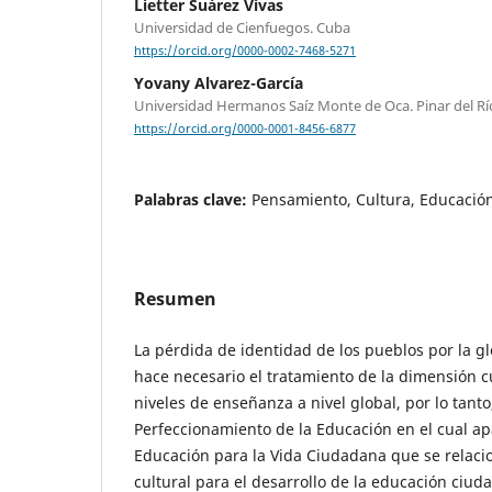
Lietter Suárez Vivas
Universidad de Cienfuegos. Cuba
https://orcid.org/0000-0002-7468-5271
Yovany Alvarez-García
Universidad Hermanos Saíz Monte de Oca. Pinar del Rí
https://orcid.org/0000-0001-8456-6877
Palabras clave:
Pensamiento, Cultura, Educación
Resumen
La pérdida de identidad de los pueblos por la gl
hace necesario el tratamiento de la dimensión cu
niveles de enseñanza a nivel global, por lo tanto
Perfeccionamiento de la Educación en el cual ap
Educación para la Vida Ciudadana que se relaci
cultural para el desarrollo de la educación ciud