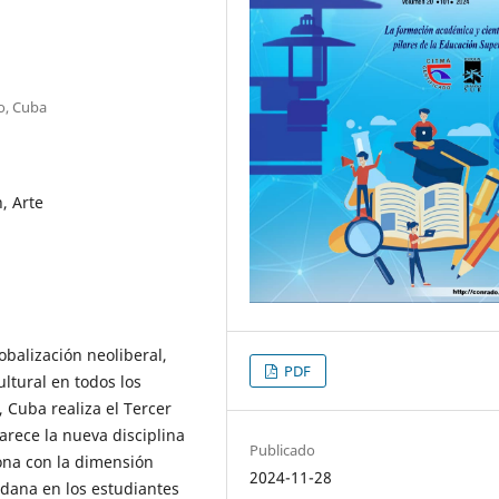
o, Cuba
, Arte
obalización neoliberal,
PDF
ltural en todos los
, Cuba realiza el Tercer
arece la nueva disciplina
Publicado
ona con la dimensión
2024-11-28
adana en los estudiantes