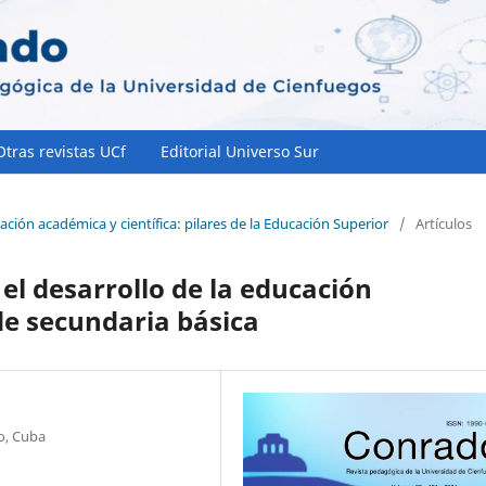
Otras revistas UCf
Editorial Universo Sur
ación académica y científica: pilares de la Educación Superior
/
Artículos
el desarrollo de la educación
de secundaria básica
o, Cuba