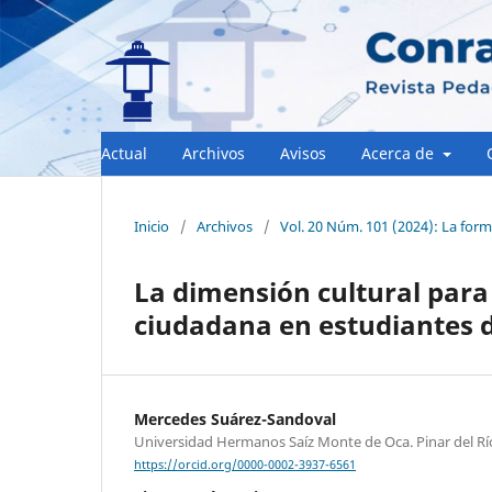
Actual
Archivos
Avisos
Acerca de
Inicio
/
Archivos
/
Vol. 20 Núm. 101 (2024): La form
La dimensión cultural para 
ciudadana en estudiantes 
Mercedes Suárez-Sandoval
Universidad Hermanos Saíz Monte de Oca. Pinar del Rí
https://orcid.org/0000-0002-3937-6561