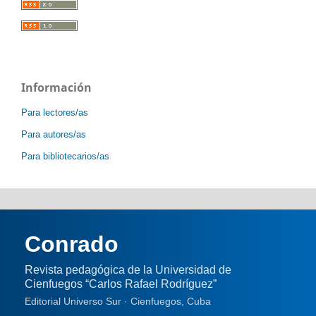
Información
Para lectores/as
Para autores/as
Para bibliotecarios/as
Conrado
Revista pedagógica de la Universidad de
Cienfuegos “Carlos Rafael Rodríguez”
Editorial Universo Sur · Cienfuegos, Cuba