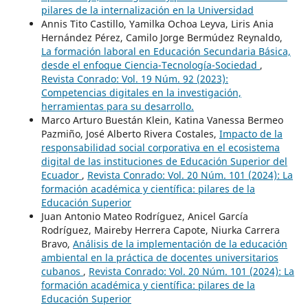
pilares de la internalización en la Universidad
Annis Tito Castillo, Yamilka Ochoa Leyva, Liris Ania
Hernández Pérez, Camilo Jorge Bermúdez Reynaldo,
La formación laboral en Educación Secundaria Básica,
desde el enfoque Ciencia-Tecnología-Sociedad
,
Revista Conrado: Vol. 19 Núm. 92 (2023):
Competencias digitales en la investigación,
herramientas para su desarrollo.
Marco Arturo Buestán Klein, Katina Vanessa Bermeo
Pazmiño, José Alberto Rivera Costales,
Impacto de la
responsabilidad social corporativa en el ecosistema
digital de las instituciones de Educación Superior del
Ecuador
,
Revista Conrado: Vol. 20 Núm. 101 (2024): La
formación académica y científica: pilares de la
Educación Superior
Juan Antonio Mateo Rodríguez, Anicel García
Rodríguez, Maireby Herrera Capote, Niurka Carrera
Bravo,
Análisis de la implementación de la educación
ambiental en la práctica de docentes universitarios
cubanos
,
Revista Conrado: Vol. 20 Núm. 101 (2024): La
formación académica y científica: pilares de la
Educación Superior