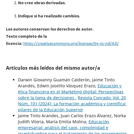
No cree obras derivadas.
Indique si ha realizado cambios.
Los autores conservan los derechos de autor.
Texto completo de la
licencia:
https://creativecommons.org/licenses/by-nc-nd/4.0/
Artículos más leídos del mismo autor/a
Darwin Giovanny Guamán Calderón, Jaime Tinto
Arandes, Edwin Joselito Vásquez Erazo,
Educación y
ética financiera en el Marketing digital: Perspectivas
sobre la toma de decisiones
,
Revista Conrado: Vol. 20
Núm. 101 (2024): La formación académica y científica:
pilares de la Educación Superior
Jaime Tinto Arandes, Juan Carlos Erazo Álvarez, Norka
Judith Viloria, María Emilia Molina,
Educación
empresarial: análisis del caos, complejidad e
incertidumbre para el tratamiento de los movimientos