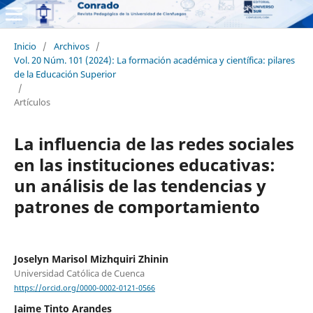
Inicio
/
Archivos
/
Vol. 20 Núm. 101 (2024): La formación académica y científica: pilares
de la Educación Superior
/
Artículos
La influencia de las redes sociales
en las instituciones educativas:
un análisis de las tendencias y
patrones de comportamiento
Joselyn Marisol Mizhquiri Zhinin
Universidad Católica de Cuenca
https://orcid.org/0000-0002-0121-0566
Jaime Tinto Arandes