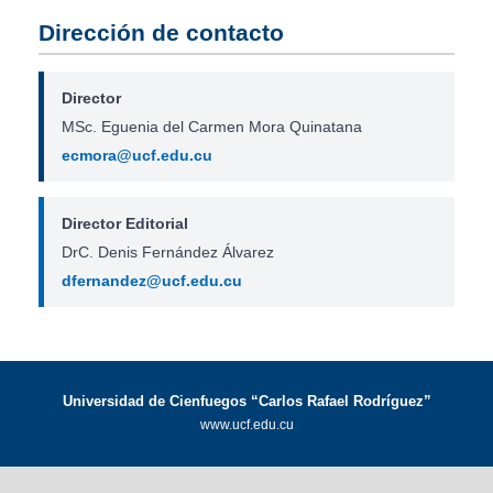
Dirección de contacto
Director
MSc. Eguenia del Carmen Mora Quinatana
ecmora@ucf.edu.cu
Director Editorial
DrC. Denis Fernández Álvarez
dfernandez@ucf.edu.cu
Universidad de Cienfuegos “Carlos Rafael Rodríguez”
www.ucf.edu.cu