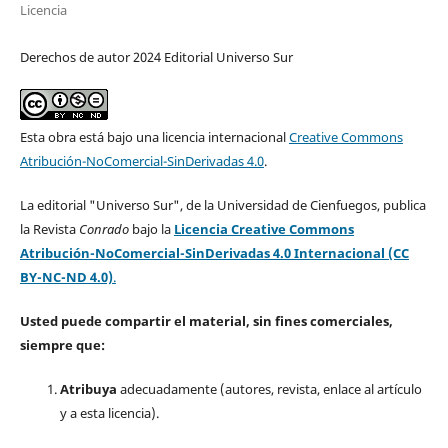
Licencia
Derechos de autor 2024 Editorial Universo Sur
Esta obra está bajo una licencia internacional
Creative Commons
Atribución-NoComercial-SinDerivadas 4.0
.
La editorial "Universo Sur", de la Universidad de Cienfuegos, publica
la Revista
Conrado
bajo la
Licencia Creative Commons
Atribución-NoComercial-SinDerivadas 4.0 Internacional (CC
BY-NC-ND 4.0)
.
Usted puede compartir el material, sin fines comerciales,
siempre que:
Atribuya
adecuadamente (autores, revista, enlace al artículo
y a esta licencia).