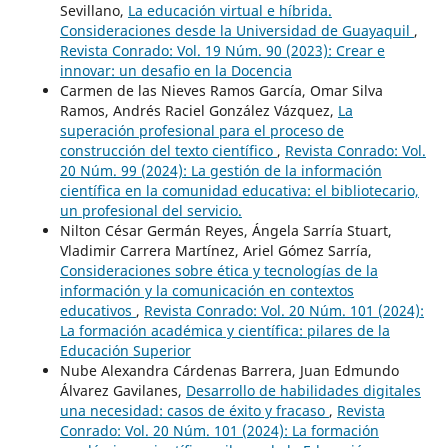
Sevillano,
La educación virtual e híbrida.
Consideraciones desde la Universidad de Guayaquil
,
Revista Conrado: Vol. 19 Núm. 90 (2023): Crear e
innovar: un desafio en la Docencia
Carmen de las Nieves Ramos García, Omar Silva
Ramos, Andrés Raciel González Vázquez,
La
superación profesional para el proceso de
construcción del texto científico
,
Revista Conrado: Vol.
20 Núm. 99 (2024): La gestión de la información
científica en la comunidad educativa: el bibliotecario,
un profesional del servicio.
Nilton César Germán Reyes, Ángela Sarría Stuart,
Vladimir Carrera Martínez, Ariel Gómez Sarría,
Consideraciones sobre ética y tecnologías de la
información y la comunicación en contextos
educativos
,
Revista Conrado: Vol. 20 Núm. 101 (2024):
La formación académica y científica: pilares de la
Educación Superior
Nube Alexandra Cárdenas Barrera, Juan Edmundo
Álvarez Gavilanes,
Desarrollo de habilidades digitales
una necesidad: casos de éxito y fracaso
,
Revista
Conrado: Vol. 20 Núm. 101 (2024): La formación