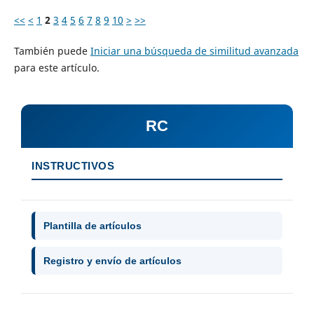
<<
<
1
2
3
4
5
6
7
8
9
10
>
>>
También puede
Iniciar una búsqueda de similitud avanzada
para este artículo.
RC
INSTRUCTIVOS
Plantilla de artículos
Registro y envío de artículos