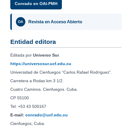
Conrado en OAI-PMH
Revista en Acceso Abierto
OA
Entidad editora
Editada por
Universo Sur
.
https://universosur.ucf.edu.cu
Universidad de Cienfuegos “Carlos Rafael Rodríguez”.
Carretera a Rodas km 3 1/2.
Cuatro Caminos. Cienfuegos. Cuba.
CP 55100
Tel: +53 43 500167
E-mail:
conrado@ucf.edu.cu
Cienfuegos, Cuba.