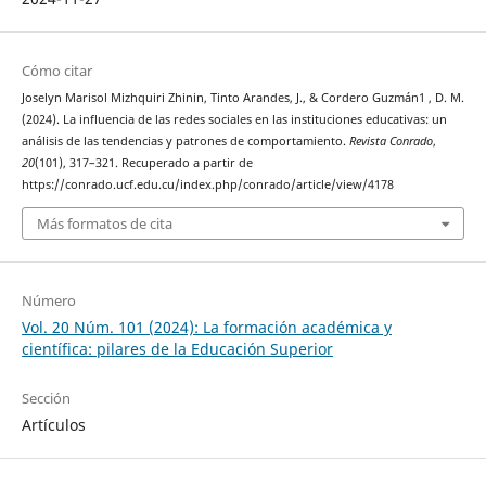
Cómo citar
Joselyn Marisol Mizhquiri Zhinin, Tinto Arandes, J., & Cordero Guzmán1 , D. M.
(2024). La influencia de las redes sociales en las instituciones educativas: un
análisis de las tendencias y patrones de comportamiento.
Revista Conrado
,
20
(101), 317–321. Recuperado a partir de
https://conrado.ucf.edu.cu/index.php/conrado/article/view/4178
Más formatos de cita
Número
Vol. 20 Núm. 101 (2024): La formación académica y
científica: pilares de la Educación Superior
Sección
Artículos