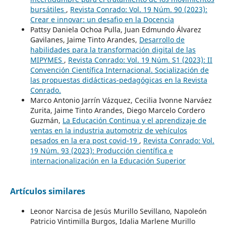
bursátiles
,
Revista Conrado: Vol. 19 Núm. 90 (2023):
Crear e innovar: un desafio en la Docencia
Pattsy Daniela Ochoa Pulla, Juan Edmundo Álvarez
Gavilanes, Jaime Tinto Arandes,
Desarrollo de
habilidades para la transformación digital de las
MIPYMES
,
Revista Conrado: Vol. 19 Núm. S1 (2023): II
Convención Científica Internacional. Socialización de
las propuestas didácticas-pedagógicas en la Revista
Conrado.
Marco Antonio Jarrín Vázquez, Cecilia Ivonne Narváez
Zurita, Jaime Tinto Arandes, Diego Marcelo Cordero
Guzmán,
La Educación Continua y el aprendizaje de
ventas en la industria automotriz de vehículos
pesados en la era post covid-19
,
Revista Conrado: Vol.
19 Núm. 93 (2023): Producción científica e
internacionalización en la Educación Superior
Artículos similares
Leonor Narcisa de Jesús Murillo Sevillano, Napoleón
Patricio Vintimilla Burgos, Idalia Marlene Murillo