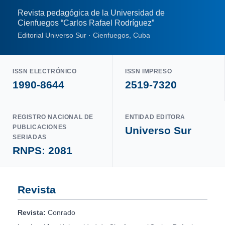
Revista pedagógica de la Universidad de
Cienfuegos “Carlos Rafael Rodríguez”
Editorial Universo Sur · Cienfuegos, Cuba
ISSN ELECTRÓNICO
ISSN IMPRESO
1990-8644
2519-7320
REGISTRO NACIONAL DE
ENTIDAD EDITORA
PUBLICACIONES
Universo Sur
SERIADAS
RNPS: 2081
Revista
Revista:
Conrado