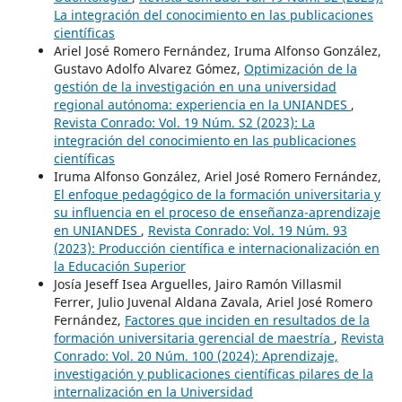
La integración del conocimiento en las publicaciones
científicas
Ariel José Romero Fernández, Iruma Alfonso González,
Gustavo Adolfo Alvarez Gómez,
Optimización de la
gestión de la investigación en una universidad
regional autónoma: experiencia en la UNIANDES
,
Revista Conrado: Vol. 19 Núm. S2 (2023): La
integración del conocimiento en las publicaciones
científicas
Iruma Alfonso González, Ariel José Romero Fernández,
El enfoque pedagógico de la formación universitaria y
su influencia en el proceso de enseñanza-aprendizaje
en UNIANDES
,
Revista Conrado: Vol. 19 Núm. 93
(2023): Producción científica e internacionalización en
la Educación Superior
Josía Jeseff Isea Arguelles, Jairo Ramón Villasmil
Ferrer, Julio Juvenal Aldana Zavala, Ariel José Romero
Fernández,
Factores que inciden en resultados de la
formación universitaria gerencial de maestría
,
Revista
Conrado: Vol. 20 Núm. 100 (2024): Aprendizaje,
investigación y publicaciones científicas pilares de la
internalización en la Universidad