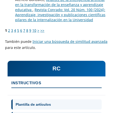
en la transformación de la enseñanza y aprendizaje
educativa
,
Revista Conrado: Vol. 20 Núm. 100 (2024):
Aprendizaje, investigación y publicaciones científicas
pilares de la internalización en la Universidad
1
2
3
4
5
6
7
8
9
10
>
>>
También puede
Iniciar una búsqueda de similitud avanzada
para este artículo.
RC
INSTRUCTIVOS
Plantilla de artículos