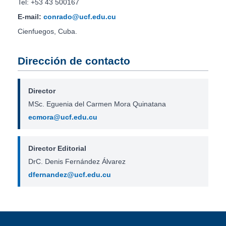
Tel: +53 43 500167
E-mail:
conrado@ucf.edu.cu
Cienfuegos, Cuba.
Dirección de contacto
Director
MSc. Eguenia del Carmen Mora Quinatana
ecmora@ucf.edu.cu
Director Editorial
DrC. Denis Fernández Álvarez
dfernandez@ucf.edu.cu