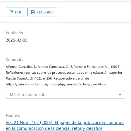
PDF
XML-JAST
Publicado
2025-02-03
Cómo citar
Alfonso González, I., Alonso Camaraza, C., & Romero Fernández, A. J. (2025).
Reflexiones teóricas sobre los procesos sustantivos en la educación superior.
Revista Conrado
,
21
(102), e4256. Recuperado a partir de
https://conrado.ucf.edu.cu/index.php/conrado/article/view/4256
Más formatos de cita
Número
Vol. 21 Núm. 102 (2025): El papel de la publicación continua
en la comunicación de la ciencia: retos y desafíos