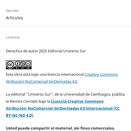
Sección
Artículos
Licencia
Derechos de autor 2025 Editorial Universo Sur
Esta obra está bajo una licencia internacional
Creative Commons
Atribución-NoComercial-SinDerivadas 4.0
.
La editorial "Universo Sur", de la Universidad de Cienfuegos, publica
la Revista
Conrado
bajo la
Licencia Creative Commons
Atribución-NoComercial-SinDerivadas 4.0 Internacional (CC
BY-NC-ND 4.0)
.
Usted puede compartir el material, sin fines comerciales,