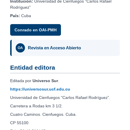
Institución:
Universidad de Cienfuegos “Carlos Rafael
Rodríguez”
País:
Cuba
Conrado en OAI-PMH
Revista en Acceso Abierto
OA
Entidad editora
Editada por
Universo Sur
.
https://universosur.ucf.edu.cu
Universidad de Cienfuegos “Carlos Rafael Rodríguez”.
Carretera a Rodas km 3 1/2.
Cuatro Caminos. Cienfuegos. Cuba.
CP 55100