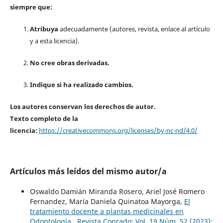
siempre que:
Atribuya
adecuadamente (autores, revista, enlace al artículo
y a esta licencia).
No cree obras derivadas.
Indique si ha realizado cambios.
Los autores conservan los derechos de autor.
Texto completo de la
licencia:
https://creativecommons.org/licenses/by-nc-nd/4.0/
Artículos más leídos del mismo autor/a
Oswaldo Damián Miranda Rosero, Ariel José Romero
Fernandez, María Daniela Quinatoa Mayorga,
El
tratamiento docente a plantas medicinales en
Odontología
,
Revista Conrado: Vol. 19 Núm. S2 (2023):