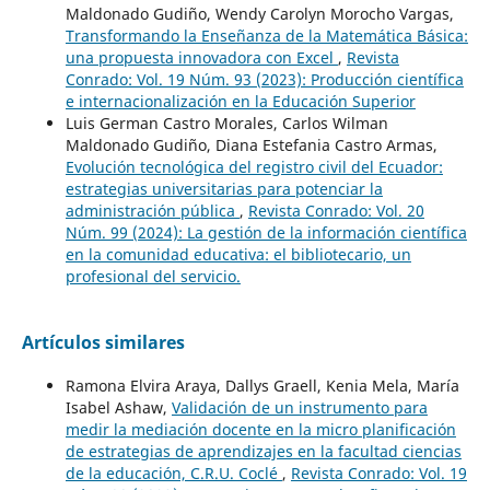
Maldonado Gudiño, Wendy Carolyn Morocho Vargas,
Transformando la Enseñanza de la Matemática Básica:
una propuesta innovadora con Excel
,
Revista
Conrado: Vol. 19 Núm. 93 (2023): Producción científica
e internacionalización en la Educación Superior
Luis German Castro Morales, Carlos Wilman
Maldonado Gudiño, Diana Estefania Castro Armas,
Evolución tecnológica del registro civil del Ecuador:
estrategias universitarias para potenciar la
administración pública
,
Revista Conrado: Vol. 20
Núm. 99 (2024): La gestión de la información científica
en la comunidad educativa: el bibliotecario, un
profesional del servicio.
Artículos similares
Ramona Elvira Araya, Dallys Graell, Kenia Mela, María
Isabel Ashaw,
Validación de un instrumento para
medir la mediación docente en la micro planificación
de estrategias de aprendizajes en la facultad ciencias
de la educación, C.R.U. Coclé
,
Revista Conrado: Vol. 19