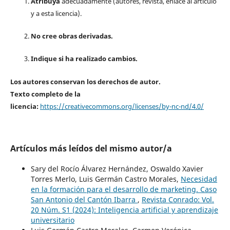
Atribuya
adecuadamente (autores, revista, enlace al artículo
y a esta licencia).
No cree obras derivadas.
Indique si ha realizado cambios.
Los autores conservan los derechos de autor.
Texto completo de la
licencia:
https://creativecommons.org/licenses/by-nc-nd/4.0/
Artículos más leídos del mismo autor/a
Sary del Rocío Álvarez Hernández, Oswaldo Xavier
Torres Merlo, Luis Germán Castro Morales,
Necesidad
en la formación para el desarrollo de marketing. Caso
San Antonio del Cantón Ibarra
,
Revista Conrado: Vol.
20 Núm. S1 (2024): Inteligencia artificial y aprendizaje
universitario