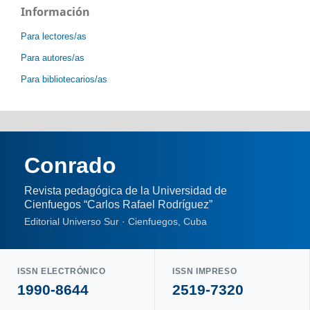
Información
Para lectores/as
Para autores/as
Para bibliotecarios/as
Conrado
Revista pedagógica de la Universidad de
Cienfuegos “Carlos Rafael Rodríguez”
Editorial Universo Sur · Cienfuegos, Cuba
ISSN ELECTRÓNICO
ISSN IMPRESO
1990-8644
2519-7320