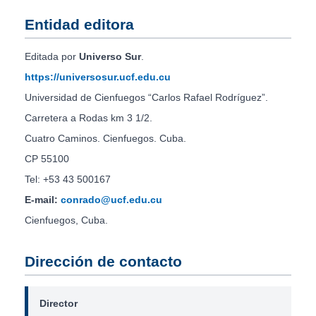
Entidad editora
Editada por
Universo Sur
.
https://universosur.ucf.edu.cu
Universidad de Cienfuegos “Carlos Rafael Rodríguez”.
Carretera a Rodas km 3 1/2.
Cuatro Caminos. Cienfuegos. Cuba.
CP 55100
Tel: +53 43 500167
E-mail:
conrado@ucf.edu.cu
Cienfuegos, Cuba.
Dirección de contacto
Director