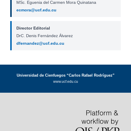
MSc. Eguenia del Carmen Mora Quinatana
ecmora@ucf.edu.cu
Director Editorial
DrC. Denis Fernández Álvarez
dfernandez@ucf.edu.cu
Universidad de Cienfuegos “Carlos Rafael Rodríguez”
www.ucf.edu.cu