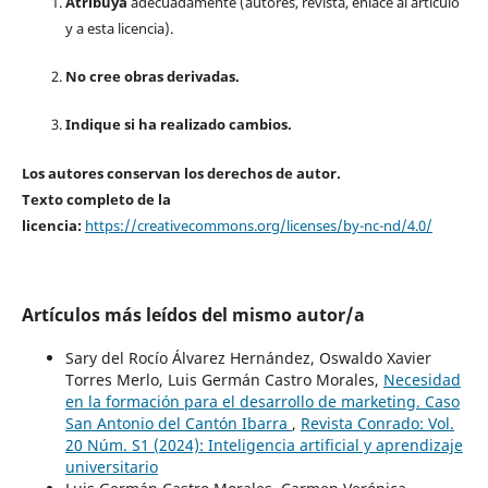
Atribuya
adecuadamente (autores, revista, enlace al artículo
y a esta licencia).
No cree obras derivadas.
Indique si ha realizado cambios.
Los autores conservan los derechos de autor.
Texto completo de la
licencia:
https://creativecommons.org/licenses/by-nc-nd/4.0/
Artículos más leídos del mismo autor/a
Sary del Rocío Álvarez Hernández, Oswaldo Xavier
Torres Merlo, Luis Germán Castro Morales,
Necesidad
en la formación para el desarrollo de marketing. Caso
San Antonio del Cantón Ibarra
,
Revista Conrado: Vol.
20 Núm. S1 (2024): Inteligencia artificial y aprendizaje
universitario