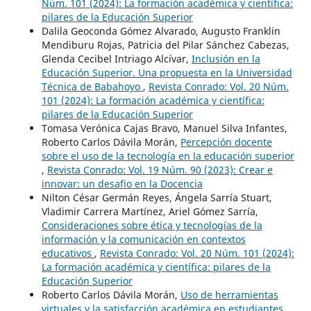
Núm. 101 (2024): La formación académica y científica:
pilares de la Educación Superior
Dalila Geoconda Gómez Alvarado, Augusto Franklin
Mendiburu Rojas, Patricia del Pilar Sánchez Cabezas,
Glenda Cecibel Intriago Alcívar,
Inclusión en la
Educación Superior. Una propuesta en la Universidad
Técnica de Babahoyo
,
Revista Conrado: Vol. 20 Núm.
101 (2024): La formación académica y científica:
pilares de la Educación Superior
Tomasa Verónica Cajas Bravo, Manuel Silva Infantes,
Roberto Carlos Dávila Morán,
Percepción docente
sobre el uso de la tecnología en la educación superior
,
Revista Conrado: Vol. 19 Núm. 90 (2023): Crear e
innovar: un desafio en la Docencia
Nilton César Germán Reyes, Ángela Sarría Stuart,
Vladimir Carrera Martínez, Ariel Gómez Sarría,
Consideraciones sobre ética y tecnologías de la
información y la comunicación en contextos
educativos
,
Revista Conrado: Vol. 20 Núm. 101 (2024):
La formación académica y científica: pilares de la
Educación Superior
Roberto Carlos Dávila Morán,
Uso de herramientas
virtuales y la satisfacción académica en estudiantes