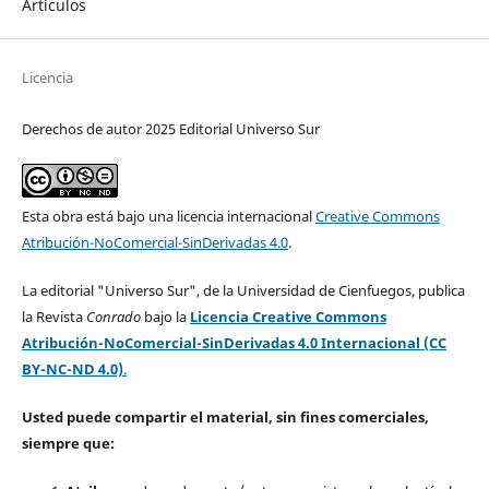
Artículos
Licencia
Derechos de autor 2025 Editorial Universo Sur
Esta obra está bajo una licencia internacional
Creative Commons
Atribución-NoComercial-SinDerivadas 4.0
.
La editorial "Universo Sur", de la Universidad de Cienfuegos, publica
la Revista
Conrado
bajo la
Licencia Creative Commons
Atribución-NoComercial-SinDerivadas 4.0 Internacional (CC
BY-NC-ND 4.0)
.
Usted puede compartir el material, sin fines comerciales,
siempre que: