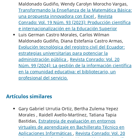
Maldonado Gudiño, Wendy Carolyn Morocho Vargas,
Transformando la Enseñanza de la Matemática Básica:
una propuesta innovadora con Excel
,
Revista
Conrado: Vol. 19 Núm. 93 (2023): Producción científica
e internacionalización en la Educación Superior
Luis German Castro Morales, Carlos Wilman
Maldonado Gudiño, Diana Estefania Castro Armas,
Evolución tecnológica del registro civil del Ecuador:
estrategias universitarias para potenciar la
administración pública
,
Revista Conrado: Vol. 20
Núm. 99 (2024): La gestión de la información científica
en la comunidad educativa: el bibliotecario, un
profesional del servicio.
Artículos similares
Gary Gabriel Urrutia Ortiz, Bertha Zulema Yepez
Morales , Raidell Avello-Martínez, Tatiana Tapia
Bastidas,
Estrategia de evaluación en entornos
virtuales de aprendizaje en Bachillerato Técnico en
Aplicaciones Informáticas
,
Revista Conrado: Vol. 20