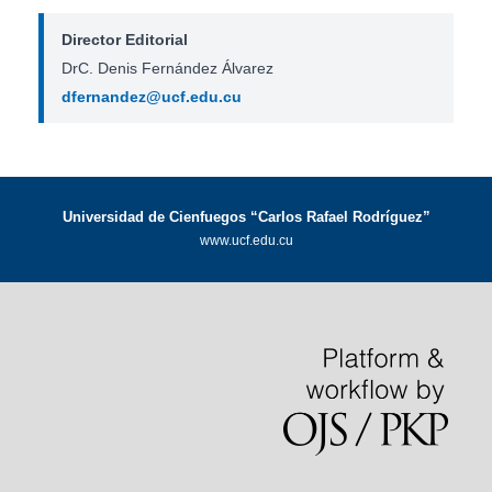
Director Editorial
DrC. Denis Fernández Álvarez
dfernandez@ucf.edu.cu
Universidad de Cienfuegos “Carlos Rafael Rodríguez”
www.ucf.edu.cu