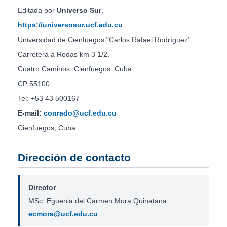
Editada por
Universo Sur
.
https://universosur.ucf.edu.cu
Universidad de Cienfuegos “Carlos Rafael Rodríguez”.
Carretera a Rodas km 3 1/2.
Cuatro Caminos. Cienfuegos. Cuba.
CP 55100
Tel: +53 43 500167
E-mail:
conrado@ucf.edu.cu
Cienfuegos, Cuba.
Dirección de contacto
Director
MSc. Eguenia del Carmen Mora Quinatana
ecmora@ucf.edu.cu