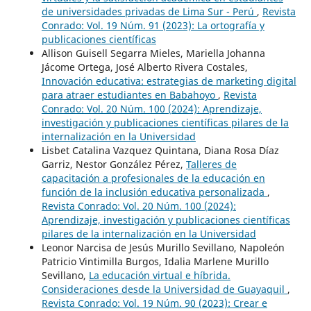
de universidades privadas de Lima Sur - Perú
,
Revista
Conrado: Vol. 19 Núm. 91 (2023): La ortografía y
publicaciones científicas
Allison Guisell Segarra Mieles, Mariella Johanna
Jácome Ortega, José Alberto Rivera Costales,
Innovación educativa: estrategias de marketing digital
para atraer estudiantes en Babahoyo
,
Revista
Conrado: Vol. 20 Núm. 100 (2024): Aprendizaje,
investigación y publicaciones científicas pilares de la
internalización en la Universidad
Lisbet Catalina Vazquez Quintana, Diana Rosa Díaz
Garriz, Nestor González Pérez,
Talleres de
capacitación a profesionales de la educación en
función de la inclusión educativa personalizada
,
Revista Conrado: Vol. 20 Núm. 100 (2024):
Aprendizaje, investigación y publicaciones científicas
pilares de la internalización en la Universidad
Leonor Narcisa de Jesús Murillo Sevillano, Napoleón
Patricio Vintimilla Burgos, Idalia Marlene Murillo
Sevillano,
La educación virtual e híbrida.
Consideraciones desde la Universidad de Guayaquil
,
Revista Conrado: Vol. 19 Núm. 90 (2023): Crear e