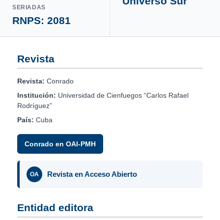
Universo Sur
SERIADAS
RNPS: 2081
Revista
Revista:
Conrado
Institución:
Universidad de Cienfuegos “Carlos Rafael
Rodríguez”
País:
Cuba
Conrado en OAI-PMH
Revista en Acceso Abierto
OA
Entidad editora