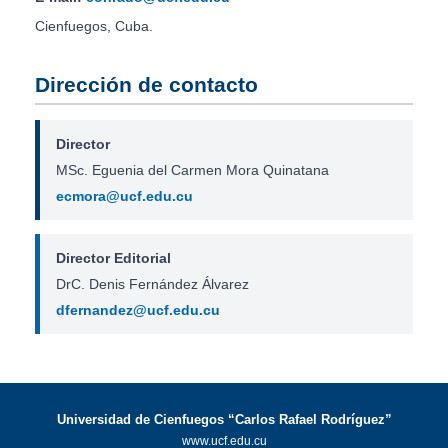
Cienfuegos, Cuba.
Dirección de contacto
Director
MSc. Eguenia del Carmen Mora Quinatana
ecmora@ucf.edu.cu
Director Editorial
DrC. Denis Fernández Álvarez
dfernandez@ucf.edu.cu
Universidad de Cienfuegos “Carlos Rafael Rodríguez”
www.ucf.edu.cu