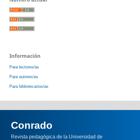
Información
Para lectores/as
Para autores/as
Para bibliotecarios/as
Conrado
Revista pedagógica de la Universidad de