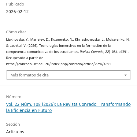
Publicado
2026-02-12
Cómo citar
Liakhovska, Y., Marieiev, D., Kuzmenko, N., Khriashchevska, L., Moiseienko, N.,
& Lashkul, V. (2026). Tecnologías inmersivas en la formación de la
competencia comunicativa de los estudiantes.
Revista Conrado
,
22
(108), e4391.
Recuperado a partir de
https://conrado.ucf.edu.cu/index.php/conrado/article/view/4391
Más formatos de cita
Número
Vol. 22 Núm. 108 (2026): La Revista Conrado: Transformando
la Eficiencia en Futuro
Sección
Artículos