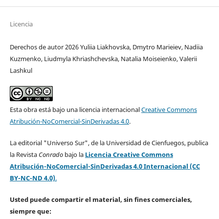
Licencia
Derechos de autor 2026 Yuliia Liakhovska, Dmytro Marieiev, Nadiia
Kuzmenko, Liudmyla Khriashchevska, Natalia Moiseienko, Valerii
Lashkul
Esta obra está bajo una licencia internacional
Creative Commons
Atribución-NoComercial-SinDerivadas 4.0
.
La editorial "Universo Sur", de la Universidad de Cienfuegos, publica
la Revista
Conrado
bajo la
Licencia Creative Commons
Atribución-NoComercial-SinDerivadas 4.0 Internacional (CC
BY-NC-ND 4.0)
.
Usted puede compartir el material, sin fines comerciales,
siempre que: