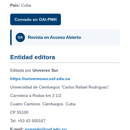
País:
Cuba
Conrado en OAI-PMH
Revista en Acceso Abierto
OA
Entidad editora
Editada por
Universo Sur
.
https://universosur.ucf.edu.cu
Universidad de Cienfuegos “Carlos Rafael Rodríguez”.
Carretera a Rodas km 3 1/2.
Cuatro Caminos. Cienfuegos. Cuba.
CP 55100
Tel: +53 43 500167
E-mail:
conrado@ucf.edu.cu