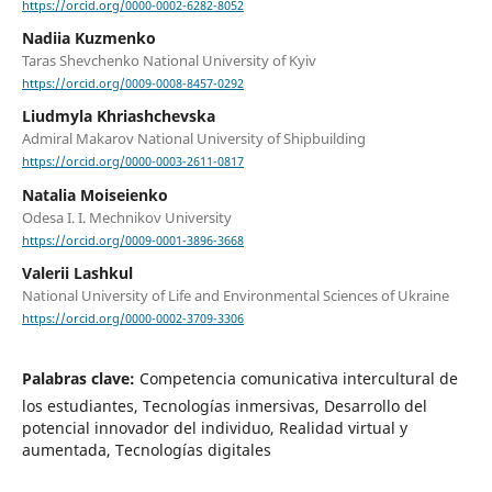
https://orcid.org/0000-0002-6282-8052
Nadiia Kuzmenko
Taras Shevchenko National University of Kyiv
https://orcid.org/0009-0008-8457-0292
Liudmyla Khriashchevska
Admiral Makarov National University of Shipbuilding
https://orcid.org/0000-0003-2611-0817
Natalia Moiseienko
Odesa I. I. Mechnikov University
https://orcid.org/0009-0001-3896-3668
Valerii Lashkul
National University of Life and Environmental Sciences of Ukraine
https://orcid.org/0000-0002-3709-3306
Palabras clave:
Competencia comunicativa intercultural de
los estudiantes, Tecnologías inmersivas, Desarrollo del
potencial innovador del individuo, Realidad virtual y
aumentada, Tecnologías digitales