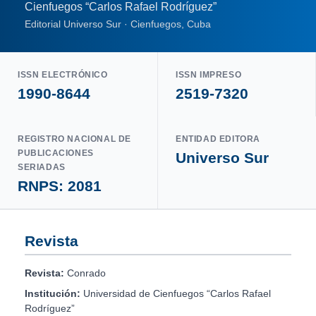
Cienfuegos “Carlos Rafael Rodríguez”
Editorial Universo Sur · Cienfuegos, Cuba
ISSN ELECTRÓNICO
ISSN IMPRESO
1990-8644
2519-7320
REGISTRO NACIONAL DE
ENTIDAD EDITORA
PUBLICACIONES
Universo Sur
SERIADAS
RNPS: 2081
Revista
Revista:
Conrado
Institución:
Universidad de Cienfuegos “Carlos Rafael
Rodríguez”