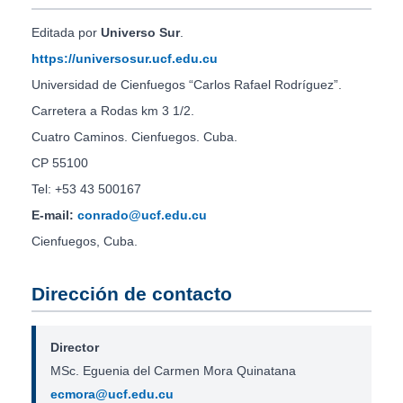
Editada por
Universo Sur
.
https://universosur.ucf.edu.cu
Universidad de Cienfuegos “Carlos Rafael Rodríguez”.
Carretera a Rodas km 3 1/2.
Cuatro Caminos. Cienfuegos. Cuba.
CP 55100
Tel: +53 43 500167
E-mail:
conrado@ucf.edu.cu
Cienfuegos, Cuba.
Dirección de contacto
Director
MSc. Eguenia del Carmen Mora Quinatana
ecmora@ucf.edu.cu