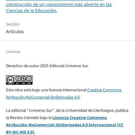
construcción de un conocimiento más abierto en las
Ciencias de la Educación.
Sección
Artículos
Licencia
Derechos de autor 2025 Editorial Universo Sur
Esta obra está bajo una licencia internacional
Creative Commons
Atribución-NoComercial-SinDerivadas 4.0
.
La editorial "Universo Sur", de la Universidad de Cienfuegos, publica
la Revista
Conrado
bajo la
Licencia Creative Commons
Atribución-NoComercial-SinDerivadas 4.0 Internacional (CC
BY-NC-ND 4.0)
.