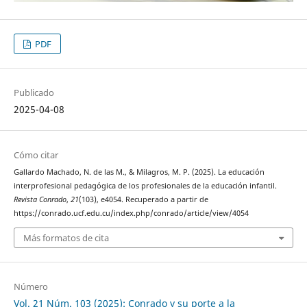
PDF
Publicado
2025-04-08
Cómo citar
Gallardo Machado, N. de las M., & Milagros, M. P. (2025). La educación
interprofesional pedagógica de los profesionales de la educación infantil.
Revista Conrado
,
21
(103), e4054. Recuperado a partir de
https://conrado.ucf.edu.cu/index.php/conrado/article/view/4054
Más formatos de cita
Número
Vol. 21 Núm. 103 (2025): Conrado y su porte a la