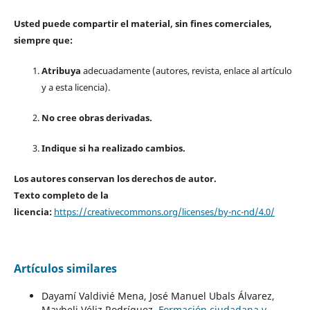
Usted puede compartir el material, sin fines comerciales,
siempre que:
Atribuya
adecuadamente (autores, revista, enlace al artículo
y a esta licencia).
No cree obras derivadas.
Indique si ha realizado cambios.
Los autores conservan los derechos de autor.
Texto completo de la
licencia:
https://creativecommons.org/licenses/by-nc-nd/4.0/
Artículos similares
Dayamí Valdivié Mena, José Manuel Ubals Álvarez,
Maybeli Véliz Rodríguez,
Formación ciudadana y