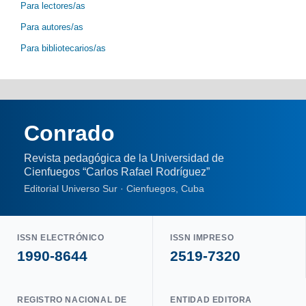
Para lectores/as
Para autores/as
Para bibliotecarios/as
Conrado
Revista pedagógica de la Universidad de
Cienfuegos “Carlos Rafael Rodríguez”
Editorial Universo Sur · Cienfuegos, Cuba
ISSN ELECTRÓNICO
ISSN IMPRESO
1990-8644
2519-7320
REGISTRO NACIONAL DE
ENTIDAD EDITORA