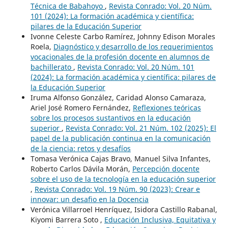
Técnica de Babahoyo
,
Revista Conrado: Vol. 20 Núm.
101 (2024): La formación académica y científica:
pilares de la Educación Superior
Ivonne Celeste Carbo Ramírez, Johnny Edison Morales
Roela,
Diagnóstico y desarrollo de los requerimientos
vocacionales de la profesión docente en alumnos de
bachillerato
,
Revista Conrado: Vol. 20 Núm. 101
(2024): La formación académica y científica: pilares de
la Educación Superior
Iruma Alfonso González, Caridad Alonso Camaraza,
Ariel José Romero Fernández,
Reflexiones teóricas
sobre los procesos sustantivos en la educación
superior
,
Revista Conrado: Vol. 21 Núm. 102 (2025): El
papel de la publicación continua en la comunicación
de la ciencia: retos y desafíos
Tomasa Verónica Cajas Bravo, Manuel Silva Infantes,
Roberto Carlos Dávila Morán,
Percepción docente
sobre el uso de la tecnología en la educación superior
,
Revista Conrado: Vol. 19 Núm. 90 (2023): Crear e
innovar: un desafio en la Docencia
Verónica Villarroel Henríquez, Isidora Castillo Rabanal,
Kiyomi Barrera Soto ,
Educación Inclusiva, Equitativa y