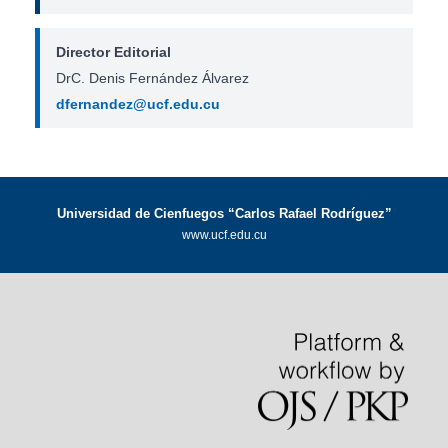
Director Editorial
DrC. Denis Fernández Álvarez
dfernandez@ucf.edu.cu
Universidad de Cienfuegos “Carlos Rafael Rodríguez”
www.ucf.edu.cu