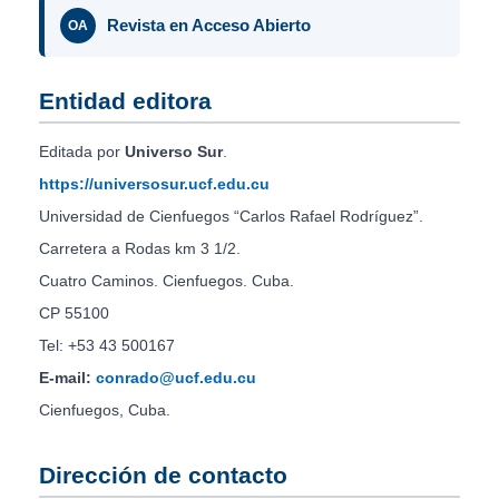
Revista en Acceso Abierto
OA
Entidad editora
Editada por
Universo Sur
.
https://universosur.ucf.edu.cu
Universidad de Cienfuegos “Carlos Rafael Rodríguez”.
Carretera a Rodas km 3 1/2.
Cuatro Caminos. Cienfuegos. Cuba.
CP 55100
Tel: +53 43 500167
E-mail:
conrado@ucf.edu.cu
Cienfuegos, Cuba.
Dirección de contacto