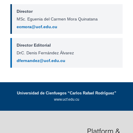
Director
MSc. Eguenia del Carmen Mora Quinatana
ecmora@ucf.edu.cu
Director Editorial
DrC. Denis Fernández Álvarez
dfernandez@ucf.edu.cu
Universidad de Cienfuegos “Carlos Rafael Rodríguez”
www.ucf.edu.cu