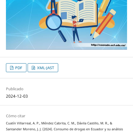
PDF
XML-JAST
Publicado
2024-12-03
Cómo citar
Cuatín Villarreal, A. P., Méndez Cabrita, C. M., Dávila Castillo, M. R., &
Santander Moreno, J. J. (2024). Consumo de drogas en Ecuador y su análisis