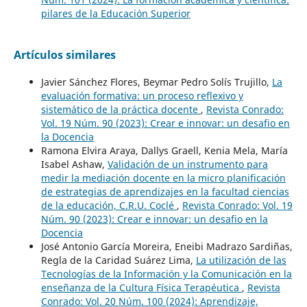
pilares de la Educación Superior
Artículos similares
Javier Sánchez Flores, Beymar Pedro Solís Trujillo,
La
evaluación formativa: un proceso reflexivo y
sistemático de la práctica docente
,
Revista Conrado:
Vol. 19 Núm. 90 (2023): Crear e innovar: un desafio en
la Docencia
Ramona Elvira Araya, Dallys Graell, Kenia Mela, María
Isabel Ashaw,
Validación de un instrumento para
medir la mediación docente en la micro planificación
de estrategias de aprendizajes en la facultad ciencias
de la educación, C.R.U. Coclé
,
Revista Conrado: Vol. 19
Núm. 90 (2023): Crear e innovar: un desafio en la
Docencia
José Antonio García Moreira, Eneibi Madrazo Sardiñas,
Regla de la Caridad Suárez Lima,
La utilización de las
Tecnologías de la Información y la Comunicación en la
enseñanza de la Cultura Física Terapéutica
,
Revista
Conrado: Vol. 20 Núm. 100 (2024): Aprendizaje,