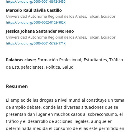
https://orcid.org/0000-0001-8672-3450
Marcelo Raúl Dávila Castillo
Universidad Autónoma Regional de los Andes, Tulcán. Ecuador
https://orcid.org/0000-0002-0102-902X
Jessica Johana Santander Moreno
Universidad Autónoma Regional de los Andes, Tulcán. Ecuador
https://orcid.org/0000-0001-5793-171X
Palabras clave:
Formación Profesional, Estudiantes, Tráfico
de Estupefacientes, Política, Salud
Resumen
El empleo de las drogas a nivel mundial constituye un tema
de amplio debate, donde las diversas situaciones que se
presentan dan lugar en muchos casos al sobreconsumo, el
tráfico y el desarrollo de acciones ilegales, aunque en
determinada medida el consumo de ellas esté permitido en