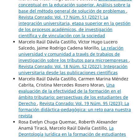
conceptual en la educación superior. Análisis sobre la
base del método general de solución de problemas
,
Revista Conrado: Vol. 17 Núm. S1 (2021): La
integración universitaria, etapa superior en la gestión
de los procesos académicos, de investigación
científica y de vinculación con la sociedad
Marcelo Raúl Dávila Castillo, Víctor Hugo Lucero
Salcedo, Jaime Rodrigo Cadena Morillo,
La relación
universidad y comunidad a través de trabajos de
investigación sobre los tributos para microempresas
,
Revista Conrado: Vol. 18 Núm. S2 (2022): Integración
universitaria desde las publicaciones científicas
Marcelo Raúl Dávila Castillo, Carmen Marina Méndez
Cabrita, Cristina Mercedes Rosero Moran,
Una
evaluación de la efectividad de la formación en el
ámbito tributario: perspectivas de los estudiantes de
Derecho
,
Revista Conrado: Vol. 19 Núm. 95 (2023): La
formación didáctica-pedagógica: un reto para nuestra
revista
Rosa Evelyn Chuga Quemac, Roberth Alexander
Anamá Tiracá, Marcelo Raúl Dávila Castillo,
La
Deontología Jurídica en la formación de estudiantes