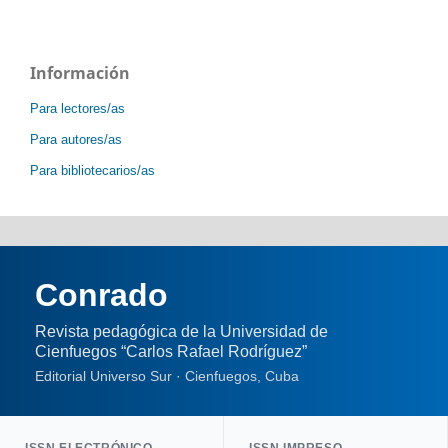
Información
Para lectores/as
Para autores/as
Para bibliotecarios/as
Conrado
Revista pedagógica de la Universidad de
Cienfuegos “Carlos Rafael Rodríguez”
Editorial Universo Sur · Cienfuegos, Cuba
ISSN ELECTRÓNICO
ISSN IMPRESO