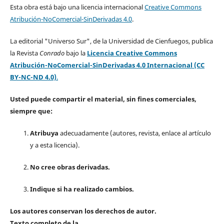
Esta obra está bajo una licencia internacional
Creative Commons
Atribución-NoComercial-SinDerivadas 4.0
.
La editorial "Universo Sur", de la Universidad de Cienfuegos, publica
la Revista
Conrado
bajo la
Licencia Creative Commons
Atribución-NoComercial-SinDerivadas 4.0 Internacional (CC
BY-NC-ND 4.0)
.
Usted puede compartir el material, sin fines comerciales,
siempre que:
Atribuya
adecuadamente (autores, revista, enlace al artículo
y a esta licencia).
No cree obras derivadas.
Indique si ha realizado cambios.
Los autores conservan los derechos de autor.
Texto completo de la