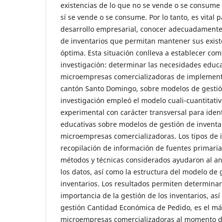
existencias de lo que no se vende o se consume
sí se vende o se consume. Por lo tanto, es vital 
desarrollo empresarial, conocer adecuadamente
de inventarios que permitan mantener sus exist
óptima. Esta situación conlleva a establecer com
investigación: determinar las necesidades educa
microempresas comercializadoras de implemento
cantón Santo Domingo, sobre modelos de gestión
investigación empleó el modelo cuali-cuantitati
experimental con carácter transversal para ident
educativas sobre modelos de gestión de inventar
microempresas comercializadoras. Los tipos de i
recopilación de información de fuentes primaria
métodos y técnicas considerados ayudaron al aná
los datos, así como la estructura del modelo de 
inventarios. Los resultados permiten determinar
importancia de la gestión de los inventarios, a
gestión Cantidad Económica de Pedido, es el más
microempresas comercializadoras al momento de