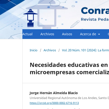
Actual
Archivos
Avisos
Acerca de
Inicio
/
Archivos
/
Vol. 20 Núm. 101 (2024): La form
Necesidades educativas en 
microempresas comerciali
Jorge Hernán Almeida Blacio
Universidad Regional Autónoma de Los Andes, Santo
https://orcid.org/0000-0002-6716-9113