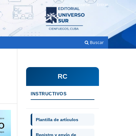
Registrarse
Entrar
Buscar
RC
INSTRUCTIVOS
Plantilla de artículos
Registro y envío de