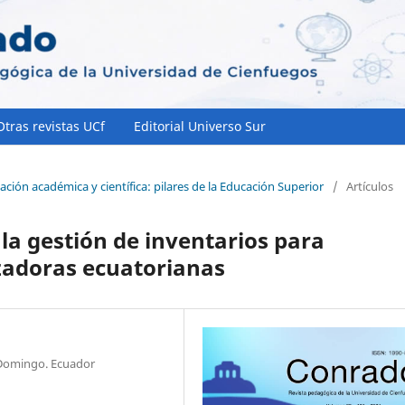
Otras revistas UCf
Editorial Universo Sur
ación académica y científica: pilares de la Educación Superior
/
Artículos
la gestión de inventarios para
zadoras ecuatorianas
 Domingo. Ecuador