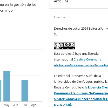
Artículos
mo en la gestión de los
Domingo.
Licencia
Derechos de autor 2024 Editorial Uni
Sur
Esta obra está bajo una licencia
internacional
Creative Commons
Atribución-NoComercial-SinDerivadas
La editorial "Universo Sur", de la
Universidad de Cienfuegos, publica la
Revista
Conrado
bajo la
Licencia Cre
Commons Atribución-NoComercia
SinDerivadas 4.0 Internacional (CC
NC-ND 4.0)
.