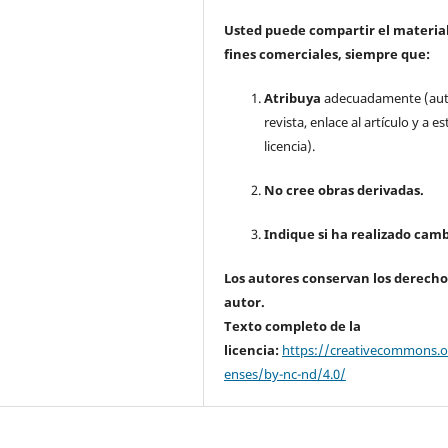
Usted puede compartir el material
fines comerciales, siempre que:
Atribuya
adecuadamente (aut
revista, enlace al artículo y a es
licencia).
No cree obras derivadas.
Indique si ha realizado camb
Los autores conservan los derecho
autor.
Texto completo de la
licencia:
https://creativecommons.or
enses/by-nc-nd/4.0/