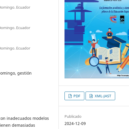
 Domingo. Ecuador
 Domingo. Ecuador
 Domingo. Ecuador
Domingo, gestión
PDF
XML-JAST
Publicado
 con inadecuados modelos
2024-12-09
 tienen demasiadas