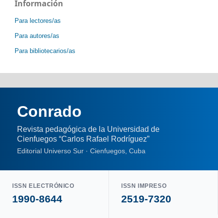
Información
Para lectores/as
Para autores/as
Para bibliotecarios/as
Conrado
Revista pedagógica de la Universidad de
Cienfuegos “Carlos Rafael Rodríguez”
Editorial Universo Sur · Cienfuegos, Cuba
ISSN ELECTRÓNICO
ISSN IMPRESO
1990-8644
2519-7320