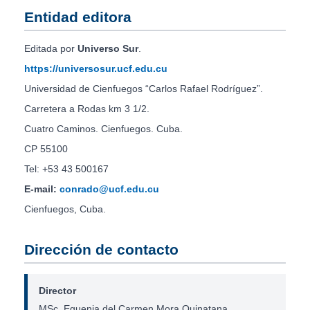
Entidad editora
Editada por
Universo Sur
.
https://universosur.ucf.edu.cu
Universidad de Cienfuegos “Carlos Rafael Rodríguez”.
Carretera a Rodas km 3 1/2.
Cuatro Caminos. Cienfuegos. Cuba.
CP 55100
Tel: +53 43 500167
E-mail:
conrado@ucf.edu.cu
Cienfuegos, Cuba.
Dirección de contacto
Director
MSc. Eguenia del Carmen Mora Quinatana