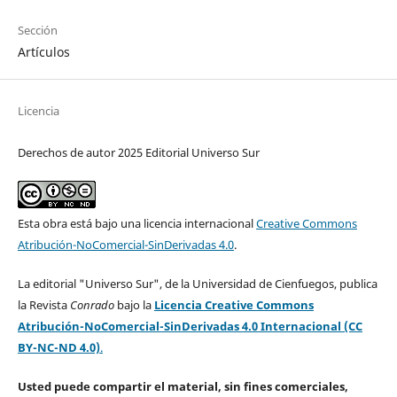
Sección
Artículos
Licencia
Derechos de autor 2025 Editorial Universo Sur
Esta obra está bajo una licencia internacional
Creative Commons
Atribución-NoComercial-SinDerivadas 4.0
.
La editorial "Universo Sur", de la Universidad de Cienfuegos, publica
la Revista
Conrado
bajo la
Licencia Creative Commons
Atribución-NoComercial-SinDerivadas 4.0 Internacional (CC
BY-NC-ND 4.0)
.
Usted puede compartir el material, sin fines comerciales,