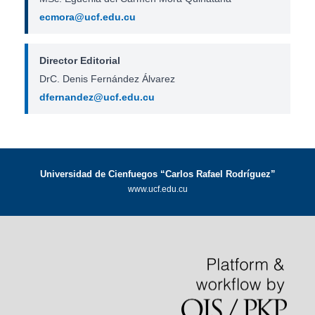
ecmora@ucf.edu.cu
Director Editorial
DrC. Denis Fernández Álvarez
dfernandez@ucf.edu.cu
Universidad de Cienfuegos “Carlos Rafael Rodríguez”
www.ucf.edu.cu