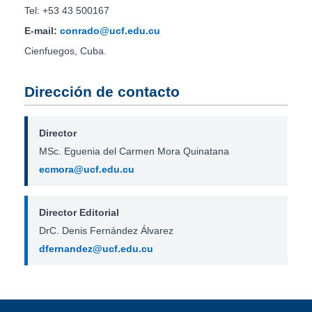
Tel: +53 43 500167
E-mail:
conrado@ucf.edu.cu
Cienfuegos, Cuba.
Dirección de contacto
Director
MSc. Eguenia del Carmen Mora Quinatana
ecmora@ucf.edu.cu
Director Editorial
DrC. Denis Fernández Álvarez
dfernandez@ucf.edu.cu