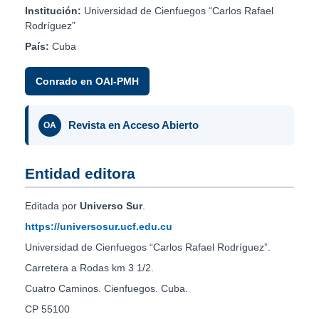
Institución:
Universidad de Cienfuegos “Carlos Rafael
Rodríguez”
País:
Cuba
Conrado en OAI-PMH
Revista en Acceso Abierto
OA
Entidad editora
Editada por
Universo Sur
.
https://universosur.ucf.edu.cu
Universidad de Cienfuegos “Carlos Rafael Rodríguez”.
Carretera a Rodas km 3 1/2.
Cuatro Caminos. Cienfuegos. Cuba.
CP 55100