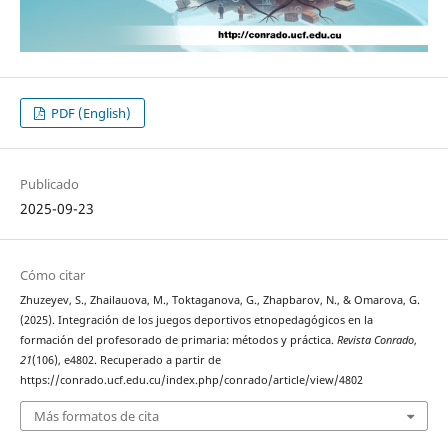
PDF (English)
Publicado
2025-09-23
Cómo citar
Zhuzeyev, S., Zhailauova, M., Toktaganova, G., Zhapbarov, N., & Omarova, G.
(2025). Integración de los juegos deportivos etnopedagógicos en la
formación del profesorado de primaria: métodos y práctica.
Revista Conrado
,
21
(106), e4802. Recuperado a partir de
https://conrado.ucf.edu.cu/index.php/conrado/article/view/4802
Más formatos de cita