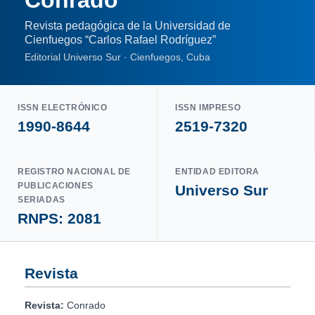
Revista pedagógica de la Universidad de
Cienfuegos “Carlos Rafael Rodríguez”
Editorial Universo Sur · Cienfuegos, Cuba
ISSN ELECTRÓNICO
ISSN IMPRESO
1990-8644
2519-7320
REGISTRO NACIONAL DE
ENTIDAD EDITORA
PUBLICACIONES
Universo Sur
SERIADAS
RNPS: 2081
Revista
Revista:
Conrado