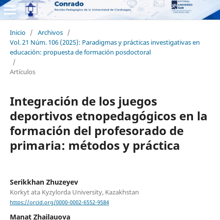
Inicio
/
Archivos
/
Vol. 21 Núm. 106 (2025): Paradigmas y prácticas investigativas en
educación: propuesta de formación posdoctoral
/
Artículos
Integración de los juegos
deportivos etnopedagógicos en la
formación del profesorado de
primaria: métodos y práctica
Serikkhan Zhuzeyev
Korkyt ata Kyzylorda University, Kazakhstan
https://orcid.org/0000-0002-6552-9584
Manat Zhailauova