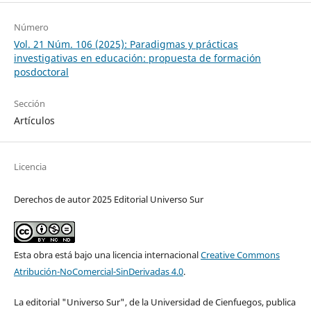
Número
Vol. 21 Núm. 106 (2025): Paradigmas y prácticas
investigativas en educación: propuesta de formación
posdoctoral
Sección
Artículos
Licencia
Derechos de autor 2025 Editorial Universo Sur
Esta obra está bajo una licencia internacional
Creative Commons
Atribución-NoComercial-SinDerivadas 4.0
.
La editorial "Universo Sur", de la Universidad de Cienfuegos, publica