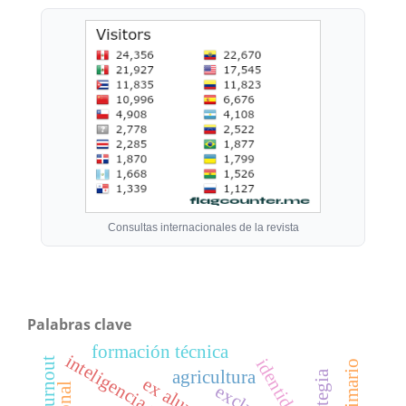
Consultas internacionales de la revista
Palabras clave
formación técnica
inteligencia artificial
agricultura
estrategia