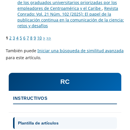
de los graduados universitarios priorizadas por los
empleadores de Centroamérica y el Caribe
,
Revista
Conrado: Vol. 21 Núm. 102 (2025): El papel de la
publicación continua en la comunicación de la ciencia:
retos y desafíos
1
2
3
4
5
6
7
8
9
10
>
>>
También puede
Iniciar una búsqueda de similitud avanzada
para este artículo.
RC
INSTRUCTIVOS
Plantilla de artículos