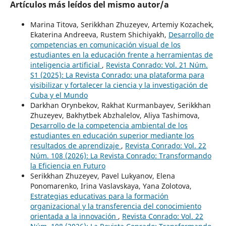
Artículos más leídos del mismo autor/a
Marina Titova, Serikkhan Zhuzeyev, Artemiy Kozachek,
Ekaterina Andreeva, Rustem Shichiyakh,
Desarrollo de
competencias en comunicación visual de los
estudiantes en la educación frente a herramientas de
inteligencia artificial
,
Revista Conrado: Vol. 21 Núm.
S1 (2025): La Revista Conrado: una plataforma para
visibilizar y fortalecer la ciencia y la investigación de
Cuba y el Mundo
Darkhan Orynbekov, Rakhat Kurmanbayev, Serikkhan
Zhuzeyev, Bakhytbek Abzhalelov, Aliya Tashimova,
Desarrollo de la competencia ambiental de los
estudiantes en educación superior mediante los
resultados de aprendizaje
,
Revista Conrado: Vol. 22
Núm. 108 (2026): La Revista Conrado: Transformando
la Eficiencia en Futuro
Serikkhan Zhuzeyev, Pavel Lukyanov, Elena
Ponomarenko, Irina Vaslavskaya, Yana Zolotova,
Estrategias educativas para la formación
organizacional y la transferencia del conocimiento
orientada a la innovación
,
Revista Conrado: Vol. 22