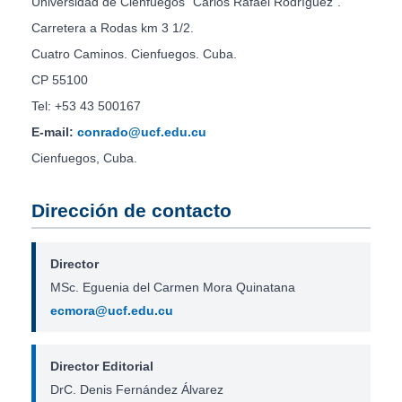
Universidad de Cienfuegos “Carlos Rafael Rodríguez”.
Carretera a Rodas km 3 1/2.
Cuatro Caminos. Cienfuegos. Cuba.
CP 55100
Tel: +53 43 500167
E-mail:
conrado@ucf.edu.cu
Cienfuegos, Cuba.
Dirección de contacto
Director
MSc. Eguenia del Carmen Mora Quinatana
ecmora@ucf.edu.cu
Director Editorial
DrC. Denis Fernández Álvarez