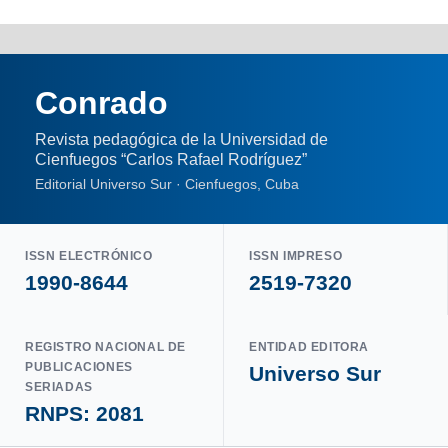
Conrado
Revista pedagógica de la Universidad de
Cienfuegos “Carlos Rafael Rodríguez”
Editorial Universo Sur · Cienfuegos, Cuba
ISSN ELECTRÓNICO
ISSN IMPRESO
1990-8644
2519-7320
REGISTRO NACIONAL DE
ENTIDAD EDITORA
PUBLICACIONES
Universo Sur
SERIADAS
RNPS: 2081