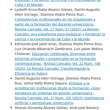
Cuba y el Mundo
Lyzbeth Kruscthalia Alvarez Gómez, Danilo Augusto
Viteri Intriago , Dionisio Vitalio Ponce Ruiz ,
Competencias profesionales en los estudiantes a
partir de la formación del docente universitario
,
Revista Conrado: Vol. 21 Núm. S1 (2025): La Revista
Conrado: una plataforma para visibilizar y fortalecer la
ciencia y la investigación de Cuba y el Mundo
Edmundo José Jalón Arias, Dionisio Vitalio Ponce Ruiz,
Luis Orlando Albarracín Zambrano, Luis Javier Molina
Chalacan,
Educación combinada: Sinergias entre
entornos virtuales y presenciales en la formación
contemporánea
,
Revista Conrado: Vol. 22 Núm. 108
(2026): La Revista Conrado: Transformando la
Eficiencia en Futuro
Danilo Augusto Viteri Intriago, Dionisio Vitalio Ponce
Ruiz, Gilma Nelly Rivera Segura,
Enfoque a la
acreditación institucional desde la formación, como
estrategia en sistemas de gestión universitaria
,
Revista Conrado: Vol. 21 Núm. 105 (2025): Inteligencia
artificial y aprendizaje universitario
Sharon Diznarda Álvarez Gómez, Ariel José Romero