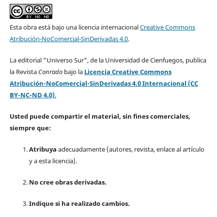
Esta obra está bajo una licencia internacional
Creative Commons
Atribución-NoComercial-SinDerivadas 4.0
.
La editorial "Universo Sur", de la Universidad de Cienfuegos, publica
la Revista
Conrado
bajo la
Licencia Creative Commons
Atribución-NoComercial-SinDerivadas 4.0 Internacional (CC
BY-NC-ND 4.0)
.
Usted puede compartir el material, sin fines comerciales,
siempre que:
Atribuya
adecuadamente (autores, revista, enlace al artículo
y a esta licencia).
No cree obras derivadas.
Indique si ha realizado cambios.