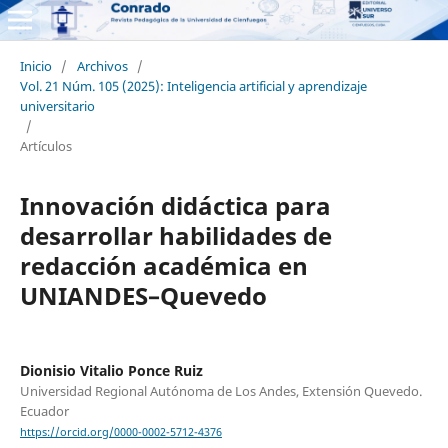
Inicio
/
Archivos
/
Vol. 21 Núm. 105 (2025): Inteligencia artificial y aprendizaje
universitario
/
Artículos
Innovación didáctica para
desarrollar habilidades de
redacción académica en
UNIANDES–Quevedo
Dionisio Vitalio Ponce Ruiz
Universidad Regional Autónoma de Los Andes, Extensión Quevedo.
Ecuador
https://orcid.org/0000-0002-5712-4376