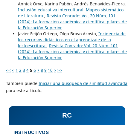
Anniek Orye, Karina Pabón, Andrés Benavides-Piedra,
Inclusión educativa intercultural. Mapeo sistemático
de literatura
,
Revista Conrado: Vol. 20 Núm. 101
(2024): La formación académica y científica: pilares de
la Educación Superior
Javier Feijóo Ortega, Olga Bravo Acosta,
Incidencia de
los recursos didácticos en el aprendizaje de la
lectoescritura
,
Revista Conrado: Vol. 20 Núm. 101
(2024): La formación académica y científica: pilares de
la Educación Superior
<<
<
1
2
3
4
5
6
7
8
9
10
>
>>
También puede
Iniciar una búsqueda de similitud avanzada
para este artículo.
RC
INSTRUCTIVOS