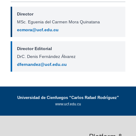
Director
MSc. Eguenia del Carmen Mora Quinatana
ecmora@ucf.edu.cu
Director Editorial
DrC. Denis Fernández Álvarez
dfernandez@ucf.edu.cu
Universidad de Cienfuegos “Carlos Rafael Rodríguez”
www.ucf.edu.cu