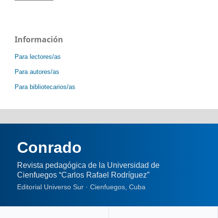
Información
Para lectores/as
Para autores/as
Para bibliotecarios/as
Conrado
Revista pedagógica de la Universidad de
Cienfuegos “Carlos Rafael Rodríguez”
Editorial Universo Sur · Cienfuegos, Cuba