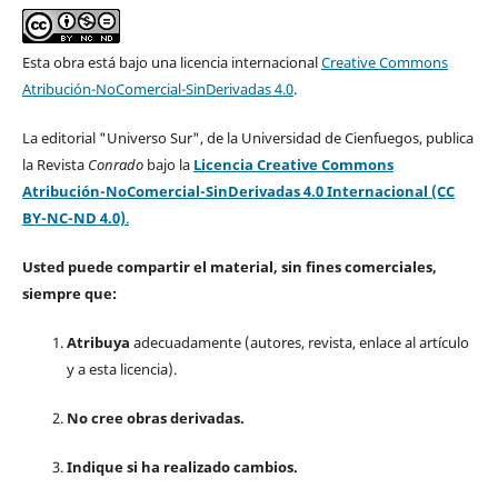
Esta obra está bajo una licencia internacional
Creative Commons
Atribución-NoComercial-SinDerivadas 4.0
.
La editorial "Universo Sur", de la Universidad de Cienfuegos, publica
la Revista
Conrado
bajo la
Licencia Creative Commons
Atribución-NoComercial-SinDerivadas 4.0 Internacional (CC
BY-NC-ND 4.0)
.
Usted puede compartir el material, sin fines comerciales,
siempre que:
Atribuya
adecuadamente (autores, revista, enlace al artículo
y a esta licencia).
No cree obras derivadas.
Indique si ha realizado cambios.