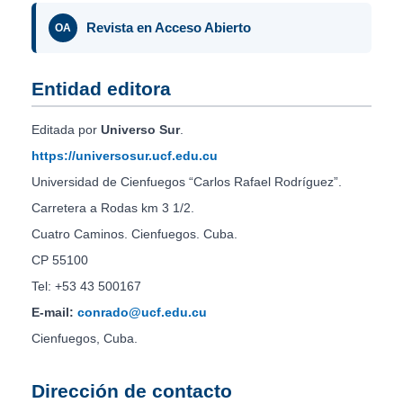
Revista en Acceso Abierto
OA
Entidad editora
Editada por
Universo Sur
.
https://universosur.ucf.edu.cu
Universidad de Cienfuegos “Carlos Rafael Rodríguez”.
Carretera a Rodas km 3 1/2.
Cuatro Caminos. Cienfuegos. Cuba.
CP 55100
Tel: +53 43 500167
E-mail:
conrado@ucf.edu.cu
Cienfuegos, Cuba.
Dirección de contacto