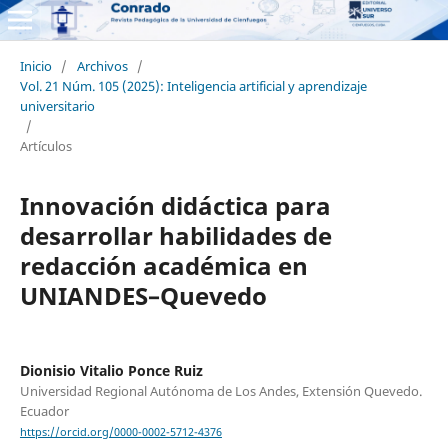
Inicio
/
Archivos
/
Vol. 21 Núm. 105 (2025): Inteligencia artificial y aprendizaje
universitario
/
Artículos
Innovación didáctica para
desarrollar habilidades de
redacción académica en
UNIANDES–Quevedo
Dionisio Vitalio Ponce Ruiz
Universidad Regional Autónoma de Los Andes, Extensión Quevedo.
Ecuador
https://orcid.org/0000-0002-5712-4376