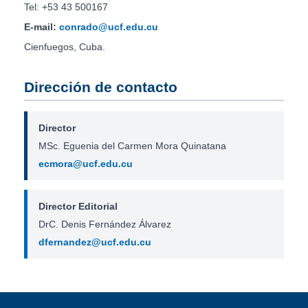
Tel: +53 43 500167
E-mail:
conrado@ucf.edu.cu
Cienfuegos, Cuba.
Dirección de contacto
Director
MSc. Eguenia del Carmen Mora Quinatana
ecmora@ucf.edu.cu
Director Editorial
DrC. Denis Fernández Álvarez
dfernandez@ucf.edu.cu