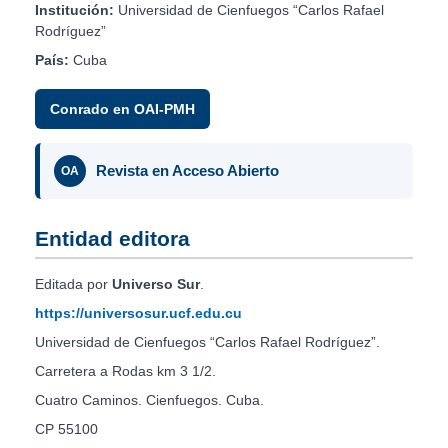
Institución:
Universidad de Cienfuegos “Carlos Rafael
Rodríguez”
País:
Cuba
Conrado en OAI-PMH
Revista en Acceso Abierto
OA
Entidad editora
Editada por
Universo Sur
.
https://universosur.ucf.edu.cu
Universidad de Cienfuegos “Carlos Rafael Rodríguez”.
Carretera a Rodas km 3 1/2.
Cuatro Caminos. Cienfuegos. Cuba.
CP 55100