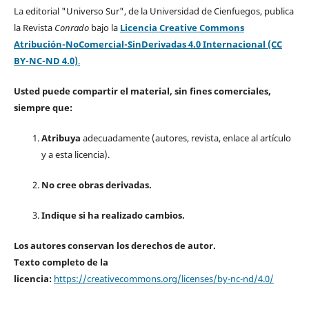
La editorial "Universo Sur", de la Universidad de Cienfuegos, publica
la Revista
Conrado
bajo la
Licencia Creative Commons
Atribución-NoComercial-SinDerivadas 4.0 Internacional (CC
BY-NC-ND 4.0)
.
Usted puede compartir el material, sin fines comerciales,
siempre que:
Atribuya
adecuadamente (autores, revista, enlace al artículo
y a esta licencia).
No cree obras derivadas.
Indique si ha realizado cambios.
Los autores conservan los derechos de autor.
Texto completo de la
licencia:
https://creativecommons.org/licenses/by-nc-nd/4.0/