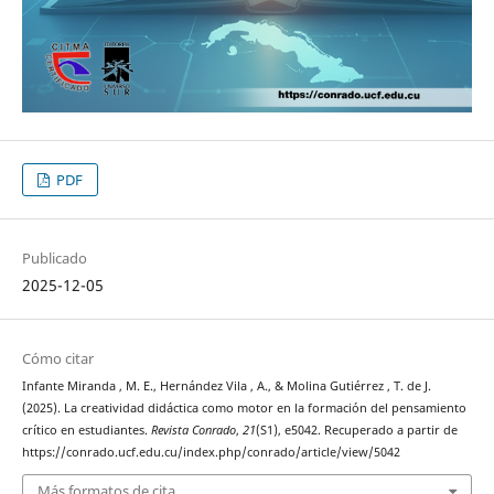
PDF
Publicado
2025-12-05
Cómo citar
Infante Miranda , M. E., Hernández Vila , A., & Molina Gutiérrez , T. de J.
(2025). La creatividad didáctica como motor en la formación del pensamiento
crítico en estudiantes.
Revista Conrado
,
21
(S1), e5042. Recuperado a partir de
https://conrado.ucf.edu.cu/index.php/conrado/article/view/5042
Más formatos de cita