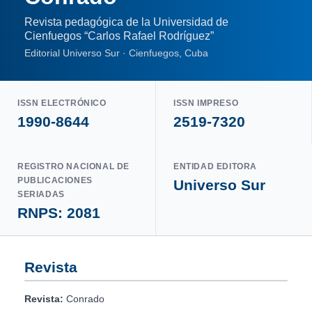
Revista pedagógica de la Universidad de
Cienfuegos “Carlos Rafael Rodríguez”
Editorial Universo Sur · Cienfuegos, Cuba
ISSN ELECTRÓNICO
ISSN IMPRESO
1990-8644
2519-7320
REGISTRO NACIONAL DE
ENTIDAD EDITORA
PUBLICACIONES
Universo Sur
SERIADAS
RNPS: 2081
Revista
Revista:
Conrado