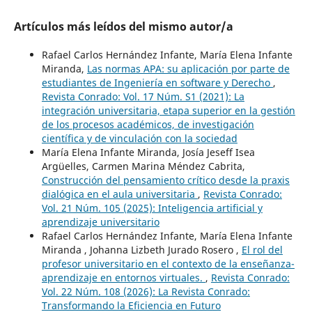
Artículos más leídos del mismo autor/a
Rafael Carlos Hernández Infante, María Elena Infante
Miranda,
Las normas APA: su aplicación por parte de
estudiantes de Ingeniería en software y Derecho
,
Revista Conrado: Vol. 17 Núm. S1 (2021): La
integración universitaria, etapa superior en la gestión
de los procesos académicos, de investigación
científica y de vinculación con la sociedad
María Elena Infante Miranda, Josía Jeseff Isea
Argüelles, Carmen Marina Méndez Cabrita,
Construcción del pensamiento crítico desde la praxis
dialógica en el aula universitaria
,
Revista Conrado:
Vol. 21 Núm. 105 (2025): Inteligencia artificial y
aprendizaje universitario
Rafael Carlos Hernández Infante, María Elena Infante
Miranda , Johanna Lizbeth Jurado Rosero ,
El rol del
profesor universitario en el contexto de la enseñanza-
aprendizaje en entornos virtuales.
,
Revista Conrado:
Vol. 22 Núm. 108 (2026): La Revista Conrado:
Transformando la Eficiencia en Futuro