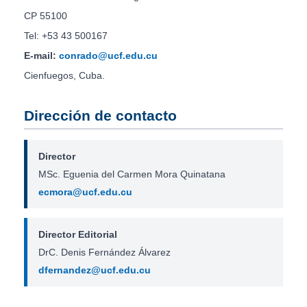
CP 55100
Tel: +53 43 500167
E-mail:
conrado@ucf.edu.cu
Cienfuegos, Cuba.
Dirección de contacto
Director
MSc. Eguenia del Carmen Mora Quinatana
ecmora@ucf.edu.cu
Director Editorial
DrC. Denis Fernández Álvarez
dfernandez@ucf.edu.cu