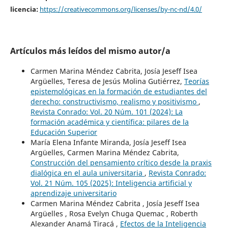
licencia:
https://creativecommons.org/licenses/by-nc-nd/4.0/
Artículos más leídos del mismo autor/a
Carmen Marina Méndez Cabrita, Josía Jeseff Isea
Argüelles, Teresa de Jesús Molina Gutiérrez,
Teorías
epistemológicas en la formación de estudiantes del
derecho: constructivismo, realismo y positivismo
,
Revista Conrado: Vol. 20 Núm. 101 (2024): La
formación académica y científica: pilares de la
Educación Superior
María Elena Infante Miranda, Josía Jeseff Isea
Argüelles, Carmen Marina Méndez Cabrita,
Construcción del pensamiento crítico desde la praxis
dialógica en el aula universitaria
,
Revista Conrado:
Vol. 21 Núm. 105 (2025): Inteligencia artificial y
aprendizaje universitario
Carmen Marina Méndez Cabrita , Josía Jeseff Isea
Argüelles , Rosa Evelyn Chuga Quemac , Roberth
Alexander Anamá Tiracá ,
Efectos de la Inteligencia