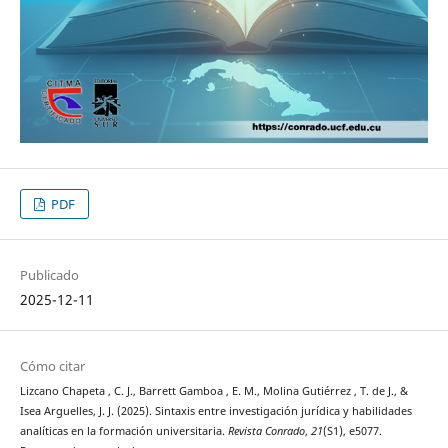
PDF
Publicado
2025-12-11
Cómo citar
Lizcano Chapeta , C. J., Barrett Gamboa , E. M., Molina Gutiérrez , T. de J., &
Isea Arguelles, J. J. (2025). Sintaxis entre investigación jurídica y habilidades
analíticas en la formación universitaria.
Revista Conrado
,
21
(S1), e5077.