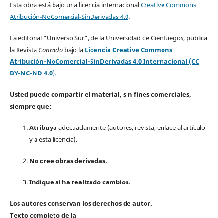
Esta obra está bajo una licencia internacional
Creative Commons
Atribución-NoComercial-SinDerivadas 4.0
.
La editorial "Universo Sur", de la Universidad de Cienfuegos, publica
la Revista
Conrado
bajo la
Licencia Creative Commons
Atribución-NoComercial-SinDerivadas 4.0 Internacional (CC
BY-NC-ND 4.0)
.
Usted puede compartir el material, sin fines comerciales,
siempre que:
Atribuya
adecuadamente (autores, revista, enlace al artículo
y a esta licencia).
No cree obras derivadas.
Indique si ha realizado cambios.
Los autores conservan los derechos de autor.
Texto completo de la