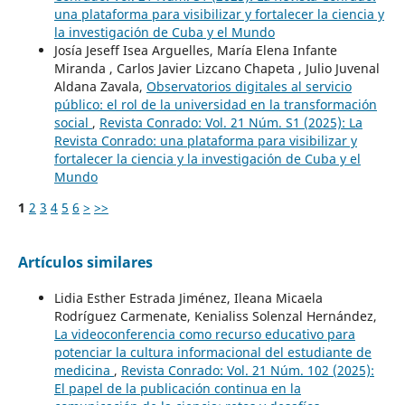
una plataforma para visibilizar y fortalecer la ciencia y
la investigación de Cuba y el Mundo
Josía Jeseff Isea Arguelles, María Elena Infante
Miranda , Carlos Javier Lizcano Chapeta , Julio Juvenal
Aldana Zavala,
Observatorios digitales al servicio
público: el rol de la universidad en la transformación
social
,
Revista Conrado: Vol. 21 Núm. S1 (2025): La
Revista Conrado: una plataforma para visibilizar y
fortalecer la ciencia y la investigación de Cuba y el
Mundo
1
2
3
4
5
6
>
>>
Artículos similares
Lidia Esther Estrada Jiménez, Ileana Micaela
Rodríguez Carmenate, Kenialiss Solenzal Hernández,
La videoconferencia como recurso educativo para
potenciar la cultura informacional del estudiante de
medicina
,
Revista Conrado: Vol. 21 Núm. 102 (2025):
El papel de la publicación continua en la