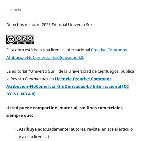
Licencia
Derechos de autor 2025 Editorial Universo Sur
Esta obra está bajo una licencia internacional
Creative Commons
Atribución-NoComercial-SinDerivadas 4.0
.
La editorial "Universo Sur", de la Universidad de Cienfuegos, publica
la Revista
Conrado
bajo la
Licencia Creative Commons
Atribución-NoComercial-SinDerivadas 4.0 Internacional (CC
BY-NC-ND 4.0)
.
Usted puede compartir el material, sin fines comerciales,
siempre que:
Atribuya
adecuadamente (autores, revista, enlace al artículo
y a esta licencia).