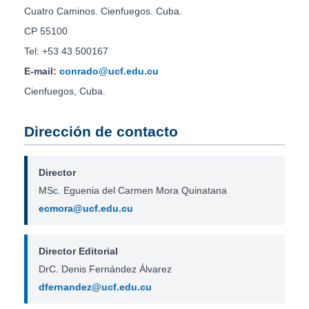
Cuatro Caminos. Cienfuegos. Cuba.
CP 55100
Tel: +53 43 500167
E-mail:
conrado@ucf.edu.cu
Cienfuegos, Cuba.
Dirección de contacto
Director
MSc. Eguenia del Carmen Mora Quinatana
ecmora@ucf.edu.cu
Director Editorial
DrC. Denis Fernández Álvarez
dfernandez@ucf.edu.cu