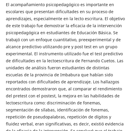
El acompañamiento psicopedagógico es importante en
escolares que presentan dificultades en su proceso de
aprendizajes, especialmente en la lecto escritura. El objetivo
de este trabajo fue demostrar la eficacia de la intervención
psicopedagógica en estudiantes de Educación Básica. Se
trabajó con un enfoque cuantitativo, preexperimental y de
alcance predictivo utilizando pre y post test en un grupo
experimental. El instrumento utilizado fue el test predictivo
de dificultades en la lectoescritura de Fernando Cuetos. Las
unidades de análisis fueron estudiantes de distintas
escuelas de la provincia de Imbabura que habían sido
reportados con dificultades de aprendizaje. Los hallazgos
encontrados demostraron que, al comparar el rendimiento
del pretest con el postest, la mejora en las habilidades de
lectoescritura como: discriminación de fonemas,
segmentación de sílabas, identificación de fonemas,
repetición de pseudopalabras, repetición de dígitos y
fluidez verbal, eran significativas, es decir, existió evidencia
de la eficacia de la intervención. Se concluyó que el trabajo