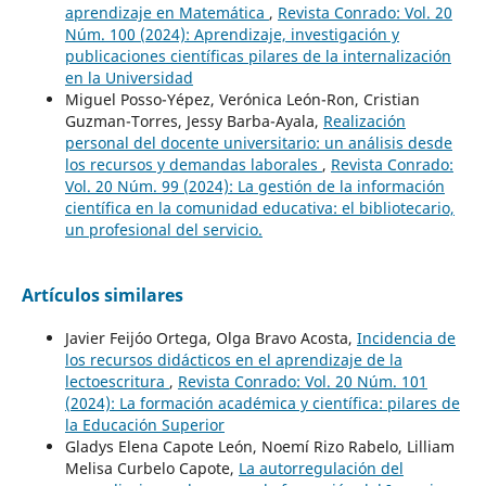
aprendizaje en Matemática
,
Revista Conrado: Vol. 20
Núm. 100 (2024): Aprendizaje, investigación y
publicaciones científicas pilares de la internalización
en la Universidad
Miguel Posso-Yépez, Verónica León-Ron, Cristian
Guzman-Torres, Jessy Barba-Ayala,
Realización
personal del docente universitario: un análisis desde
los recursos y demandas laborales
,
Revista Conrado:
Vol. 20 Núm. 99 (2024): La gestión de la información
científica en la comunidad educativa: el bibliotecario,
un profesional del servicio.
Artículos similares
Javier Feijóo Ortega, Olga Bravo Acosta,
Incidencia de
los recursos didácticos en el aprendizaje de la
lectoescritura
,
Revista Conrado: Vol. 20 Núm. 101
(2024): La formación académica y científica: pilares de
la Educación Superior
Gladys Elena Capote León, Noemí Rizo Rabelo, Lilliam
Melisa Curbelo Capote,
La autorregulación del