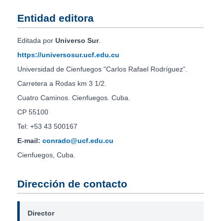
Entidad editora
Editada por
Universo Sur
.
https://universosur.ucf.edu.cu
Universidad de Cienfuegos “Carlos Rafael Rodríguez”.
Carretera a Rodas km 3 1/2.
Cuatro Caminos. Cienfuegos. Cuba.
CP 55100
Tel: +53 43 500167
E-mail:
conrado@ucf.edu.cu
Cienfuegos, Cuba.
Dirección de contacto
Director