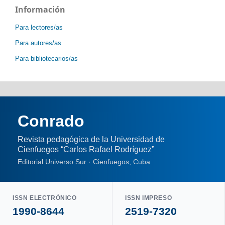
Información
Para lectores/as
Para autores/as
Para bibliotecarios/as
Conrado
Revista pedagógica de la Universidad de
Cienfuegos “Carlos Rafael Rodríguez”
Editorial Universo Sur · Cienfuegos, Cuba
ISSN ELECTRÓNICO
ISSN IMPRESO
1990-8644
2519-7320