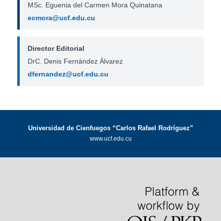
MSc. Eguenia del Carmen Mora Quinatana
ecmora@ucf.edu.cu
Director Editorial
DrC. Denis Fernández Álvarez
dfernandez@ucf.edu.cu
Universidad de Cienfuegos “Carlos Rafael Rodríguez”
www.ucf.edu.cu