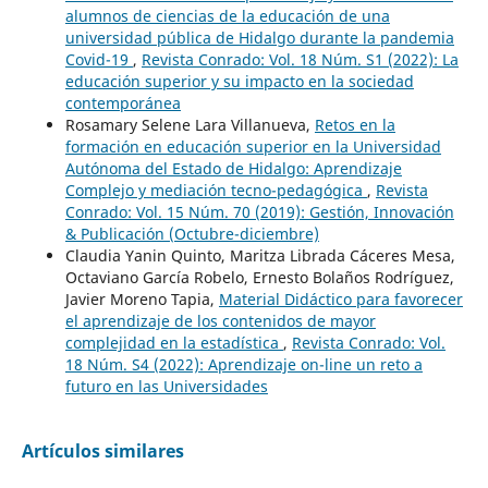
alumnos de ciencias de la educación de una
universidad pública de Hidalgo durante la pandemia
Covid-19
,
Revista Conrado: Vol. 18 Núm. S1 (2022): La
educación superior y su impacto en la sociedad
contemporánea
Rosamary Selene Lara Villanueva,
Retos en la
formación en educación superior en la Universidad
Autónoma del Estado de Hidalgo: Aprendizaje
Complejo y mediación tecno-pedagógica
,
Revista
Conrado: Vol. 15 Núm. 70 (2019): Gestión, Innovación
& Publicación (Octubre-diciembre)
Claudia Yanin Quinto, Maritza Librada Cáceres Mesa,
Octaviano García Robelo, Ernesto Bolaños Rodríguez,
Javier Moreno Tapia,
Material Didáctico para favorecer
el aprendizaje de los contenidos de mayor
complejidad en la estadística
,
Revista Conrado: Vol.
18 Núm. S4 (2022): Aprendizaje on-line un reto a
futuro en las Universidades
Artículos similares