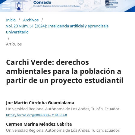
Inicio
/
Archivos
/
Vol. 20 Núm. S1 (2024): Inteligencia artificial y aprendizaje
universitario
/
Artículos
Carchi Verde: derechos
ambientales para la población a
partir de un proyecto estudiantil
Joe Martin Córdoba Guamialama
Universidad Regional Autónoma de Los Andes, Tulcán. Ecuador.
https://orcid.org/0009-0006-7181-9568
Carmen Marina Méndez Cabrita
Universidad Regional Autónoma de Los Andes, Tulcán. Ecuador.