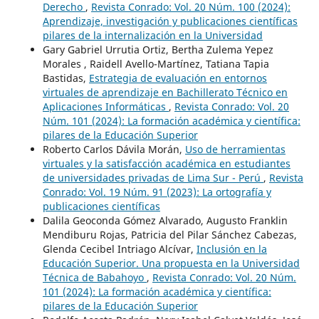
Derecho
,
Revista Conrado: Vol. 20 Núm. 100 (2024):
Aprendizaje, investigación y publicaciones científicas
pilares de la internalización en la Universidad
Gary Gabriel Urrutia Ortiz, Bertha Zulema Yepez
Morales , Raidell Avello-Martínez, Tatiana Tapia
Bastidas,
Estrategia de evaluación en entornos
virtuales de aprendizaje en Bachillerato Técnico en
Aplicaciones Informáticas
,
Revista Conrado: Vol. 20
Núm. 101 (2024): La formación académica y científica:
pilares de la Educación Superior
Roberto Carlos Dávila Morán,
Uso de herramientas
virtuales y la satisfacción académica en estudiantes
de universidades privadas de Lima Sur - Perú
,
Revista
Conrado: Vol. 19 Núm. 91 (2023): La ortografía y
publicaciones científicas
Dalila Geoconda Gómez Alvarado, Augusto Franklin
Mendiburu Rojas, Patricia del Pilar Sánchez Cabezas,
Glenda Cecibel Intriago Alcívar,
Inclusión en la
Educación Superior. Una propuesta en la Universidad
Técnica de Babahoyo
,
Revista Conrado: Vol. 20 Núm.
101 (2024): La formación académica y científica:
pilares de la Educación Superior