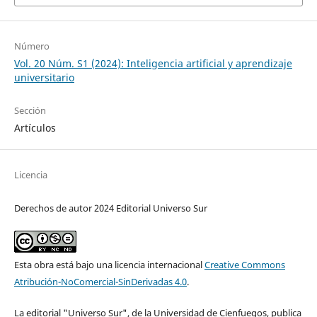
Número
Vol. 20 Núm. S1 (2024): Inteligencia artificial y aprendizaje
universitario
Sección
Artículos
Licencia
Derechos de autor 2024 Editorial Universo Sur
Esta obra está bajo una licencia internacional
Creative Commons
Atribución-NoComercial-SinDerivadas 4.0
.
La editorial "Universo Sur", de la Universidad de Cienfuegos, publica