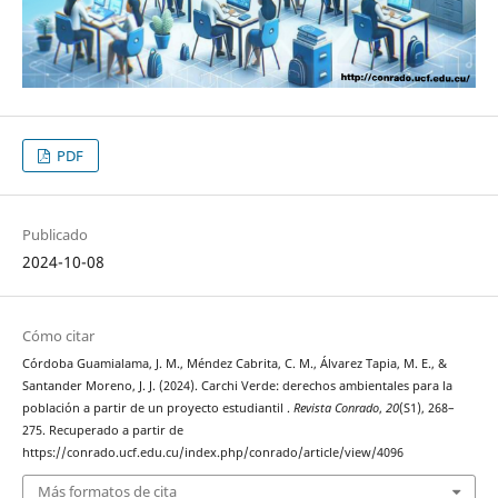
PDF
Publicado
2024-10-08
Cómo citar
Córdoba Guamialama, J. M., Méndez Cabrita, C. M., Álvarez Tapia, M. E., &
Santander Moreno, J. J. (2024). Carchi Verde: derechos ambientales para la
población a partir de un proyecto estudiantil .
Revista Conrado
,
20
(S1), 268–
275. Recuperado a partir de
https://conrado.ucf.edu.cu/index.php/conrado/article/view/4096
Más formatos de cita