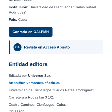
Institución:
Universidad de Cienfuegos “Carlos Rafael
Rodríguez”
País:
Cuba
Conrado en OAI-PMH
Revista en Acceso Abierto
OA
Entidad editora
Editada por
Universo Sur
.
https://universosur.ucf.edu.cu
Universidad de Cienfuegos “Carlos Rafael Rodríguez”.
Carretera a Rodas km 3 1/2.
Cuatro Caminos. Cienfuegos. Cuba.
CP 55100