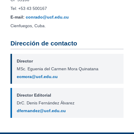
Tel: +53 43 500167
E-mail:
conrado@ucf.edu.cu
Cienfuegos, Cuba.
Dirección de contacto
Director
MSc. Eguenia del Carmen Mora Quinatana
ecmora@ucf.edu.cu
Director Editorial
DrC. Denis Fernández Álvarez
dfernandez@ucf.edu.cu