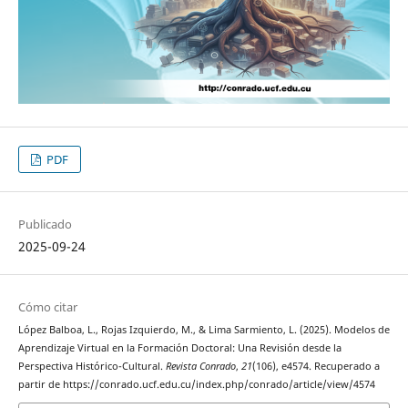
PDF
Publicado
2025-09-24
Cómo citar
López Balboa, L., Rojas Izquierdo, M., & Lima Sarmiento, L. (2025). Modelos de
Aprendizaje Virtual en la Formación Doctoral: Una Revisión desde la
Perspectiva Histórico-Cultural.
Revista Conrado
,
21
(106), e4574. Recuperado a
partir de https://conrado.ucf.edu.cu/index.php/conrado/article/view/4574