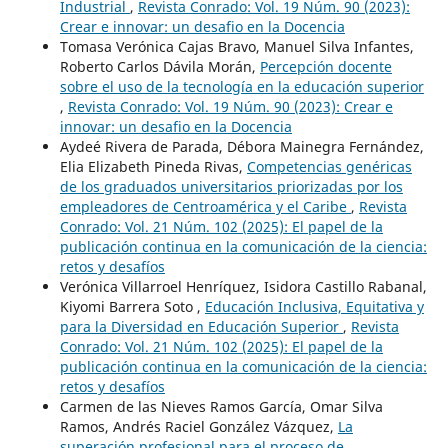
Industrial
,
Revista Conrado: Vol. 19 Núm. 90 (2023):
Crear e innovar: un desafio en la Docencia
Tomasa Verónica Cajas Bravo, Manuel Silva Infantes,
Roberto Carlos Dávila Morán,
Percepción docente
sobre el uso de la tecnología en la educación superior
,
Revista Conrado: Vol. 19 Núm. 90 (2023): Crear e
innovar: un desafio en la Docencia
Aydeé Rivera de Parada, Débora Mainegra Fernández,
Elia Elizabeth Pineda Rivas,
Competencias genéricas
de los graduados universitarios priorizadas por los
empleadores de Centroamérica y el Caribe
,
Revista
Conrado: Vol. 21 Núm. 102 (2025): El papel de la
publicación continua en la comunicación de la ciencia:
retos y desafíos
Verónica Villarroel Henríquez, Isidora Castillo Rabanal,
Kiyomi Barrera Soto ,
Educación Inclusiva, Equitativa y
para la Diversidad en Educación Superior
,
Revista
Conrado: Vol. 21 Núm. 102 (2025): El papel de la
publicación continua en la comunicación de la ciencia:
retos y desafíos
Carmen de las Nieves Ramos García, Omar Silva
Ramos, Andrés Raciel González Vázquez,
La
superación profesional para el proceso de