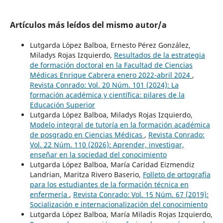
Artículos más leídos del mismo autor/a
Lutgarda López Balboa, Ernesto Pérez González,
Miladys Rojas Izquierdo,
Resultados de la estrategia
de formación doctoral en la Facultad de Ciencias
Médicas Enrique Cabrera enero 2022-abril 2024
,
Revista Conrado: Vol. 20 Núm. 101 (2024): La
formación académica y científica: pilares de la
Educación Superior
Lutgarda López Balboa, Miladys Rojas Izquierdo,
Modelo integral de tutoría en la formación académica
de posgrado en Ciencias Médicas
,
Revista Conrado:
Vol. 22 Núm. 110 (2026): Aprender, investigar,
enseñar en la sociedad del conocimiento
Lutgarda López Balboa, María Caridad Eizmendiz
Landrian, Maritza Rivero Baserio,
Folleto de ortografía
para los estudiantes de la formación técnica en
enfermería
,
Revista Conrado: Vol. 15 Núm. 67 (2019):
Socialización e internacionalización del conocimiento
Lutgarda López Balboa, María Miladis Rojas Izquierdo,