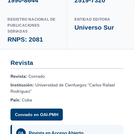
1990-8644
2519-7320
REGISTRO NACIONAL DE
ENTIDAD EDITORA
PUBLICACIONES
Universo Sur
SERIADAS
RNPS: 2081
Revista
Revista:
Conrado
Institución:
Universidad de Cienfuegos “Carlos Rafael
Rodríguez”
País:
Cuba
Conrado en OAI-PMH
Revista en Acceso Abierto
OA