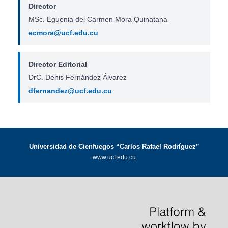
Director
MSc. Eguenia del Carmen Mora Quinatana
ecmora@ucf.edu.cu
Director Editorial
DrC. Denis Fernández Álvarez
dfernandez@ucf.edu.cu
Universidad de Cienfuegos “Carlos Rafael Rodríguez”
www.ucf.edu.cu