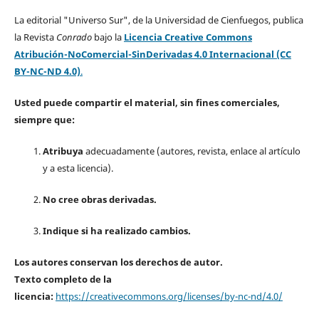
La editorial "Universo Sur", de la Universidad de Cienfuegos, publica
la Revista
Conrado
bajo la
Licencia Creative Commons
Atribución-NoComercial-SinDerivadas 4.0 Internacional (CC
BY-NC-ND 4.0)
.
Usted puede compartir el material, sin fines comerciales,
siempre que:
Atribuya
adecuadamente (autores, revista, enlace al artículo
y a esta licencia).
No cree obras derivadas.
Indique si ha realizado cambios.
Los autores conservan los derechos de autor.
Texto completo de la
licencia:
https://creativecommons.org/licenses/by-nc-nd/4.0/