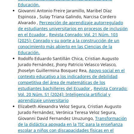
Educación.
Giovanni Antonio Freire Jaramillo, Maribel Díaz
Espinoza , Sulay Triana Galindo, Narcisa Cordero
Alvarado ,
Percepción de aprendizaje autorregulado
de estudiantes universitarios en procesos de inclusión
en el Ecuador
,
Revista Conrado: Vol. 21 Núm. 103
(2025): Conrado y su porte a la construcción de un
conocimiento más abierto en las Ciencias de la
Educación.
Rodolfo Eduardo Santillán Chica, Cristian Augusto
Jurado Fernández, Jhony Patricio Velasco Velasco,
Jhoselyn Guillermina Bosquez Rea,
Apoyo social en el
contexto educativo a los indicadores de debilidad
competitiva del área de matemáticas de los
estudiantes bachilleres del Ecuador
,
Revista Conrado:
Vol. 20 Núm. S1 (2024): Inteligencia artificial y
aprendizaje universitario
Elizabeth Alexandra Veloz Segura, Cristian Augusto
Jurado Fernández, Verónica Teresa Veloz Segura,
Giovanni David Fernandez Unuzungo,
Transformación
de la didáctica apoyada en la TIC para la enseñanza
escolar a niños con discapacidades físicas en el