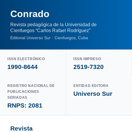
Conrado
Revista pedagógica de la Universidad de
Cienfuegos “Carlos Rafael Rodríguez”
Editorial Universo Sur · Cienfuegos, Cuba
ISSN ELECTRÓNICO
ISSN IMPRESO
1990-8644
2519-7320
REGISTRO NACIONAL DE
ENTIDAD EDITORA
PUBLICACIONES
Universo Sur
SERIADAS
RNPS: 2081
Revista