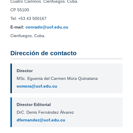
Cuatro Caminos. Cienfuegos. Cuba.
CP 55100
Tel: +53 43 500167
E-mail:
conrado@ucf.edu.cu
Cienfuegos, Cuba.
Dirección de contacto
Director
MSc. Eguenia del Carmen Mora Quinatana
ecmora@ucf.edu.cu
Director Editorial
DrC. Denis Fernández Álvarez
dfernandez@ucf.edu.cu