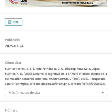
PDF
Publicado
2025-03-24
Cómo citar
Fuentes Torres , B. J., Jurado Fernández, C. A., Díaz Espinoza, M., & López
Fuentes, K. O. (2025). Desarrollo cognitivo en la primera infancia: efectos de la
estimulación sensorial temprana.
Revista Conrado
,
21
(103), e4247. Recuperado
a partir de https://conrado.ucf.edu.cu/index.php/conrado/article/view/4247
Más formatos de cita
Número