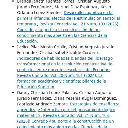
Brenda Janeth Fuentes Torres , Cristian Augusto
Jurado Fernández , Maribel Díaz Espinoza , Kevin
Orlando López Fuentes,
Desarrollo cognitivo en la
primera infancia: efectos de la estimulación sensorial
temprana
,
Revista Conrado: Vol. 21 Núm. 103 (2025):
Conrado y su porte a la construcción de un
conocimiento más abierto en las Ciencias de la
Educación.
Ivelice Pilar Morán Criollo, Cristian Augusto Jurado
Fernández, Cecilia Isabel Elizalde Cordero,
Indicadores de habilidades blandas del liderazgo
transformacional en la resolución constructiva de
conflictos entre docentes escolares del Ecuador
,
Revista Conrado: Vol. 20 Núm. 101 (2024): La
formación académica y científica: pilares de la
Educación Superior
Danny Christian López Palacios, Cristian Augusto
Jurado Fernández, Diana Yesenia Rugel Domínguez,
Fabrizzio Andrade Zamora,
Estrategias de enseñanza
aprendizaje Interactivo para el pensamiento lógico
matemático
,
Revista Conrado: Vol. 21 Núm. 103
(2025): Conrado y su porte a la construcción de un
conocimiento más abierto en las Ciencias de la