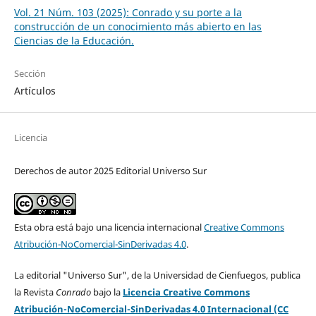
Vol. 21 Núm. 103 (2025): Conrado y su porte a la
construcción de un conocimiento más abierto en las
Ciencias de la Educación.
Sección
Artículos
Licencia
Derechos de autor 2025 Editorial Universo Sur
Esta obra está bajo una licencia internacional
Creative Commons
Atribución-NoComercial-SinDerivadas 4.0
.
La editorial "Universo Sur", de la Universidad de Cienfuegos, publica
la Revista
Conrado
bajo la
Licencia Creative Commons
Atribución-NoComercial-SinDerivadas 4.0 Internacional (CC