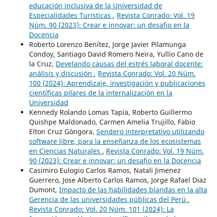
educación inclusiva de la Universidad de
Especialidades Turísticas
,
Revista Conrado: Vol. 19
Núm. 90 (2023): Crear e innovar: un desafio en la
Docencia
Roberto Lorenzo Benítez, Jorge Javier Pilamunga
Condoy, Santiago David Romero Neira, Yullio Cano de
la Cruz,
Develando causas del estrés laboral docente:
análisis y discusión
,
Revista Conrado: Vol. 20 Núm.
100 (2024): Aprendizaje, investigación y publicaciones
científicas pilares de la internalización en la
Universidad
Kennedy Rolando Lomas Tapia, Roberto Guillermo
Quishpe Maldonado, Carmen Amelia Trujillo, Fabio
Elton Cruz Góngora,
Sendero interpretativo utilizando
software libre, para la enseñanza de los ecosistemas
en Ciencias Naturales
,
Revista Conrado: Vol. 19 Núm.
90 (2023): Crear e innovar: un desafio en la Docencia
Casimiro Eulogio Carlos Ramos, Natali Jimenez
Guerrero, Jose Alberto Carlos Ramos, Jorge Rafael Diaz
Dumont,
Impacto de las habilidades blandas en la alta
Gerencia de las universidades públicas del Perú
,
Revista Conrado: Vol. 20 Núm. 101 (2024): La