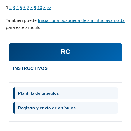
1
2
3
4
5
6
7
8
9
10
>
>>
También puede
Iniciar una búsqueda de similitud avanzada
para este artículo.
RC
INSTRUCTIVOS
Plantilla de artículos
Registro y envío de artículos