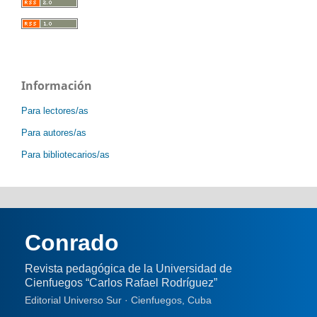
Información
Para lectores/as
Para autores/as
Para bibliotecarios/as
Conrado
Revista pedagógica de la Universidad de
Cienfuegos “Carlos Rafael Rodríguez”
Editorial Universo Sur · Cienfuegos, Cuba