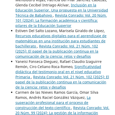
Glenda Cecibel Intriago Alcívar,
Inclusión en la
Educación Superior. Una propuesta en la Universidad
Técnica de Babahoyo
,
Revista Conrado: Vol. 20 Núm.
101 (2024): La formación académica y científica:
pilares de la Educación Superior
Estiven Del Salto Lozano, Marisela Giraldo de López,
Recursos educativos digitales para el aprendizaje de
matemáticas en una institución para estudiantes de
bachillerato
,
Revista Conrado: Vol. 21 Núm. 102
(2025): El papel de la publicación continua en la
comunicación de la ciencia: retos y desafíos
Yaneisi Fonseca Dieguez, Rafael Claudio Izaguirre
Remón, Ciro Celiano Roca Romeo,
Significatividad
didáctica del testimonio oral en el nivel educativo
Primaria
,
Revista Conrado: Vol. 21 Núm. 102 (2025): El
papel de la publicación continua en la comunicación
de la ciencia: retos y desafíos
Carmen de las Nieves Ramos García, Omar Silva
Ramos, Andrés Raciel González Vázquez,
La
superación profesional para el proceso de
construcción del texto científico
,
Revista Conrado: Vol.
20 Núm. 99 (2024): La gestión de la información