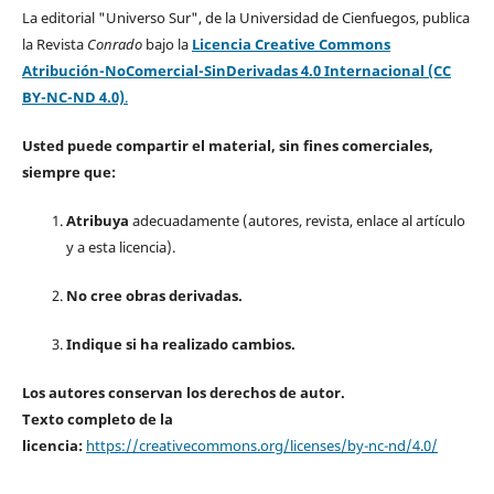
La editorial "Universo Sur", de la Universidad de Cienfuegos, publica
la Revista
Conrado
bajo la
Licencia Creative Commons
Atribución-NoComercial-SinDerivadas 4.0 Internacional (CC
BY-NC-ND 4.0)
.
Usted puede compartir el material, sin fines comerciales,
siempre que:
Atribuya
adecuadamente (autores, revista, enlace al artículo
y a esta licencia).
No cree obras derivadas.
Indique si ha realizado cambios.
Los autores conservan los derechos de autor.
Texto completo de la
licencia:
https://creativecommons.org/licenses/by-nc-nd/4.0/