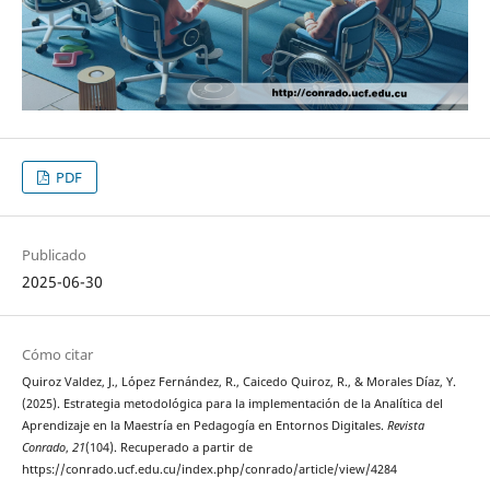
PDF
Publicado
2025-06-30
Cómo citar
Quiroz Valdez, J., López Fernández, R., Caicedo Quiroz, R., & Morales Díaz, Y.
(2025). Estrategia metodológica para la implementación de la Analítica del
Aprendizaje en la Maestría en Pedagogía en Entornos Digitales.
Revista
Conrado
,
21
(104). Recuperado a partir de
https://conrado.ucf.edu.cu/index.php/conrado/article/view/4284