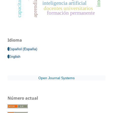
capacitación
aprendizaje
inteligencia artificial
docentes universitarios
formación permanente
Idioma
Español (España)
English
Open Journal Systems
Número actual