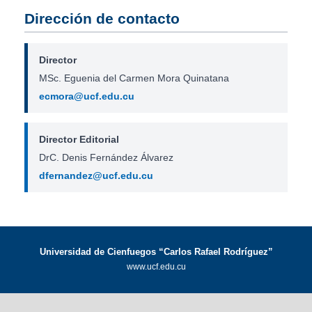
Dirección de contacto
Director
MSc. Eguenia del Carmen Mora Quinatana
ecmora@ucf.edu.cu
Director Editorial
DrC. Denis Fernández Álvarez
dfernandez@ucf.edu.cu
Universidad de Cienfuegos “Carlos Rafael Rodríguez”
www.ucf.edu.cu