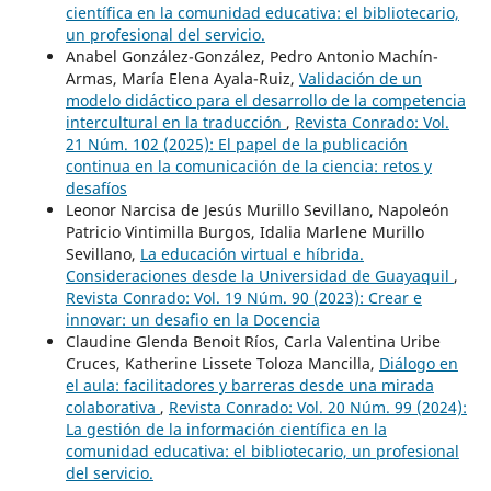
científica en la comunidad educativa: el bibliotecario,
un profesional del servicio.
Anabel González-González, Pedro Antonio Machín-
Armas, María Elena Ayala-Ruiz,
Validación de un
modelo didáctico para el desarrollo de la competencia
intercultural en la traducción
,
Revista Conrado: Vol.
21 Núm. 102 (2025): El papel de la publicación
continua en la comunicación de la ciencia: retos y
desafíos
Leonor Narcisa de Jesús Murillo Sevillano, Napoleón
Patricio Vintimilla Burgos, Idalia Marlene Murillo
Sevillano,
La educación virtual e híbrida.
Consideraciones desde la Universidad de Guayaquil
,
Revista Conrado: Vol. 19 Núm. 90 (2023): Crear e
innovar: un desafio en la Docencia
Claudine Glenda Benoit Ríos, Carla Valentina Uribe
Cruces, Katherine Lissete Toloza Mancilla,
Diálogo en
el aula: facilitadores y barreras desde una mirada
colaborativa
,
Revista Conrado: Vol. 20 Núm. 99 (2024):
La gestión de la información científica en la
comunidad educativa: el bibliotecario, un profesional
del servicio.