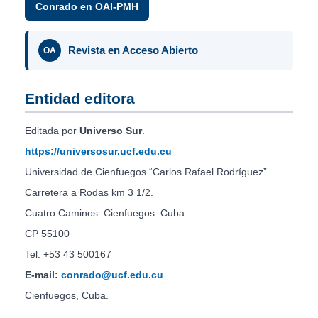
Conrado en OAI-PMH
Revista en Acceso Abierto
OA
Entidad editora
Editada por
Universo Sur
.
https://universosur.ucf.edu.cu
Universidad de Cienfuegos “Carlos Rafael Rodríguez”.
Carretera a Rodas km 3 1/2.
Cuatro Caminos. Cienfuegos. Cuba.
CP 55100
Tel: +53 43 500167
E-mail:
conrado@ucf.edu.cu
Cienfuegos, Cuba.