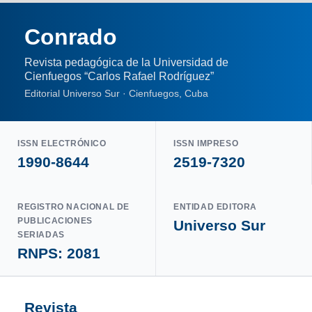
Conrado
Revista pedagógica de la Universidad de
Cienfuegos “Carlos Rafael Rodríguez”
Editorial Universo Sur · Cienfuegos, Cuba
ISSN ELECTRÓNICO
ISSN IMPRESO
1990-8644
2519-7320
REGISTRO NACIONAL DE
ENTIDAD EDITORA
PUBLICACIONES
Universo Sur
SERIADAS
RNPS: 2081
Revista