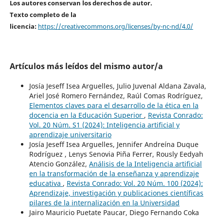
Los autores conservan los derechos de autor.
Texto completo de la
licencia:
https://creativecommons.org/licenses/by-nc-nd/4.0/
Artículos más leídos del mismo autor/a
Josía Jeseff Isea Arguelles, Julio Juvenal Aldana Zavala,
Ariel José Romero Fernández, Raúl Comas Rodríguez,
Elementos claves para el desarrollo de la ética en la
docencia en la Educación Superior
,
Revista Conrado:
Vol. 20 Núm. S1 (2024): Inteligencia artificial y
aprendizaje universitario
Josía Jeseff Isea Arguelles, Jennifer Andreína Duque
Rodríguez , Lenys Senovia Piña Ferrer, Rously Eedyah
Atencio González,
Análisis de la Inteligencia artificial
en la transformación de la enseñanza y aprendizaje
educativa
,
Revista Conrado: Vol. 20 Núm. 100 (2024):
Aprendizaje, investigación y publicaciones científicas
pilares de la internalización en la Universidad
Jairo Mauricio Puetate Paucar, Diego Fernando Coka