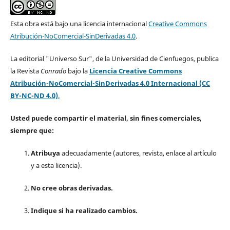
Esta obra está bajo una licencia internacional
Creative Commons
Atribución-NoComercial-SinDerivadas 4.0
.
La editorial "Universo Sur", de la Universidad de Cienfuegos, publica
la Revista
Conrado
bajo la
Licencia Creative Commons
Atribución-NoComercial-SinDerivadas 4.0 Internacional (CC
BY-NC-ND 4.0)
.
Usted puede compartir el material, sin fines comerciales,
siempre que:
Atribuya
adecuadamente (autores, revista, enlace al artículo
y a esta licencia).
No cree obras derivadas.
Indique si ha realizado cambios.