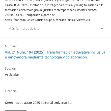
Tiracá, R. A. (2025). Efectos de la Inteligencia Artificial y la digitalización en la
formación epistemológica de juristas contemporáneos.
Revista Conrado
,
21
(104), e4593. Recuperado a partir de
https://conrado.ucf.edu.cu/index.php/conrado/article/view/4593
Más formatos de cita
Número
Vol. 21 Núm. 104 (2025): Transformación educativa inclusiva
e innovadora mediante tecnología y colaboración
Sección
Artículos
Licencia
Derechos de autor 2025 Editorial Universo Sur