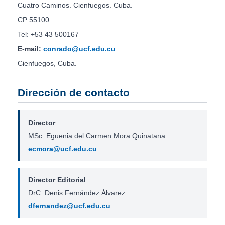
Cuatro Caminos. Cienfuegos. Cuba.
CP 55100
Tel: +53 43 500167
E-mail:
conrado@ucf.edu.cu
Cienfuegos, Cuba.
Dirección de contacto
Director
MSc. Eguenia del Carmen Mora Quinatana
ecmora@ucf.edu.cu
Director Editorial
DrC. Denis Fernández Álvarez
dfernandez@ucf.edu.cu