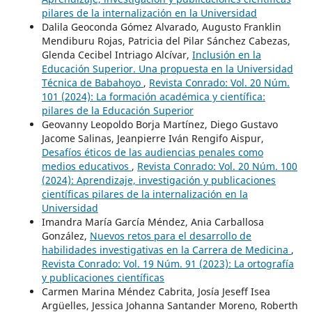
pilares de la internalización en la Universidad
Dalila Geoconda Gómez Alvarado, Augusto Franklin
Mendiburu Rojas, Patricia del Pilar Sánchez Cabezas,
Glenda Cecibel Intriago Alcívar,
Inclusión en la
Educación Superior. Una propuesta en la Universidad
Técnica de Babahoyo
,
Revista Conrado: Vol. 20 Núm.
101 (2024): La formación académica y científica:
pilares de la Educación Superior
Geovanny Leopoldo Borja Martínez, Diego Gustavo
Jacome Salinas, Jeanpierre Iván Rengifo Aispur,
Desafíos éticos de las audiencias penales como
medios educativos
,
Revista Conrado: Vol. 20 Núm. 100
(2024): Aprendizaje, investigación y publicaciones
científicas pilares de la internalización en la
Universidad
Imandra María García Méndez, Ania Carballosa
González,
Nuevos retos para el desarrollo de
habilidades investigativas en la Carrera de Medicina
,
Revista Conrado: Vol. 19 Núm. 91 (2023): La ortografía
y publicaciones científicas
Carmen Marina Méndez Cabrita, Josía Jeseff Isea
Argüelles, Jessica Johanna Santander Moreno, Roberth